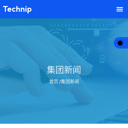
集团新闻
首页
/集团新闻