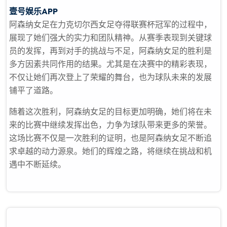
壹号娱乐APP
阿森纳女足在力克切尔西女足夺得联赛杯冠军的过程中，
展现了她们强大的实力和团队精神。从赛季表现到关键球
员的发挥，再到对手的挑战与不足，阿森纳女足的胜利是
多方因素共同作用的结果。尤其是在决赛中的精彩表现，
不仅让她们再次登上了荣耀的舞台，也为球队未来的发展
铺平了道路。
随着这次胜利，阿森纳女足的目标更加明确，她们将在未
来的比赛中继续发挥出色，力争为球队带来更多的荣誉。
这场比赛不仅是一次胜利的证明，也是阿森纳女足不断追
求卓越的动力源泉。她们的辉煌之路，将继续在挑战和机
遇中不断延续。