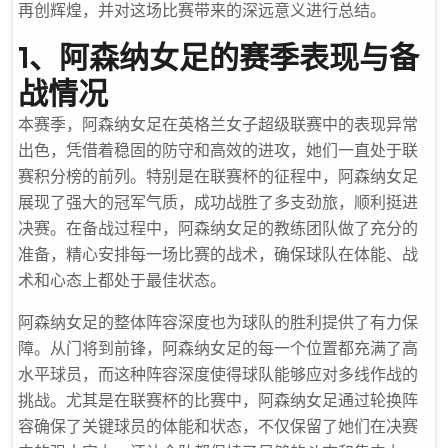
再创辉煌，并对这场比赛带来的深远意义进行总结。
1、阿森纳女足的赛季表现与备
战情况
本赛季，阿森纳女足在英格兰女子超级联赛中的表现异常
出色，凭借着稳固的防守和高效的进攻，她们一直处于联
赛积分榜的前列。特别是在联赛杯的征程中，阿森纳女足
展现了强大的冠军气质，成功战胜了多支劲旅，顺利挺进
决赛。在备战过程中，阿森纳女足的教练团队做了充分的
准备，精心安排每一场比赛的战术，确保球队在体能、战
术和心态上都处于最佳状态。
阿森纳女足的整体阵容深度也为球队的胜利提供了有力保
障。从门将到前锋，阿森纳女足的每一个位置都充满了高
水平球员，而这种阵容深度使得球队能够应对多线作战的
挑战。尤其是在联赛杯的比赛中，阿森纳女足通过轮换阵
容确保了关键球员的体能和状态，不仅保留了她们在决赛