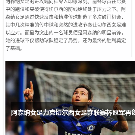
阿森纳女足的进攻端同样令人印象深刻。前锋球员在比赛
中的跑位和突破使得切尔西的防线始终处于压力之下。阿
森纳女足通过快速反击和精准传球制造了多次破门机会，
其中几次精准的传中球和突然的进攻节奏让切尔西女足难
以应对。而最为突出的一名球员便是阿森纳的明星前锋，
她的进球不仅帮助球队稳定了局势，还为最终的胜利奠定
了基础。