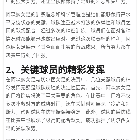
中的强大实力，还让全队都保持了足够的斗志和集中力。
阿森纳女足的训练理念和科学管理也是她们能够保持高水
平竞技状态的关键。球队注重战术打法的多样性和球员之
间的默契配合，经过多次的精密训练，球员们在面对各种
情况时都能够迅速做出应对。通过这次联赛杯的胜利，阿
森纳女足展示了其全面而扎实的备战成果，所有努力都在
决赛中得到了回报。
2、关键球员的精彩发挥
在阿森纳女足与切尔西女足的决赛中，几位关键球员的精
彩发挥无疑是球队获胜的决定性因素。首先，阿森纳女足
的门将确实扮演了至关重要的角色。在比赛中，门将不仅
多次扑救对方的威胁射门，还在关键时刻展现了冷静和判
断力，帮助球队在防守端保持稳定。此外，球队的后防线
在比赛中也展现了极高的配合默契，成功抵挡了切尔西女
足的猛烈攻势。