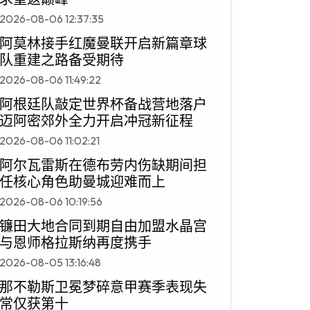
2026-08-06 12:37:35
阿莫林接手红魔曼联开启新篇章球
队重建之路备受期待
2026-08-06 11:49:22
阿根廷队敲定世界杯备战营地落户
迈阿密郊外全力开启冲冠新征程
2026-08-06 11:02:21
阿尔瓦雷斯在德布劳内伤缺期间担
任核心角色助曼城迎难而上
2026-08-06 10:19:56
镰田大地合同到期自由加盟水晶宫
与恩师格拉斯纳再度携手
2026-08-05 13:16:48
那不勒斯卫冕梦碎意甲赛季表现失
常仅获第十