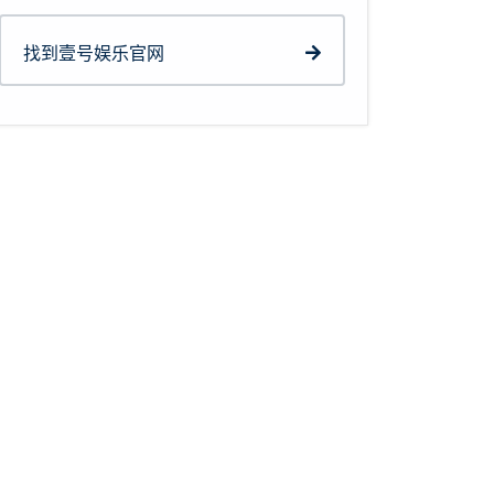
找到壹号娱乐官网