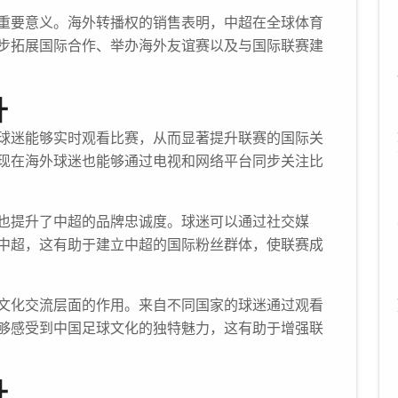
重要意义。海外转播权的销售表明，中超在全球体育
步拓展国际合作、举办海外友谊赛以及与国际联赛建
升
球迷能够实时观看比赛，从而显著提升联赛的国际关
现在海外球迷也能够通过电视和网络平台同步关注比
也提升了中超的品牌忠诚度。球迷可以通过社交媒
中超，这有助于建立中超的国际粉丝群体，使联赛成
文化交流层面的作用。来自不同国家的球迷通过观看
够感受到中国足球文化的独特魅力，这有助于增强联
升