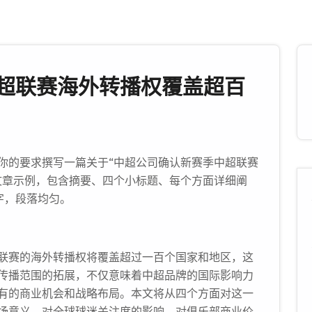
超联赛海外转播权覆盖超百
你的要求撰写一篇关于“中超公司确认新赛季中超联赛
文章示例，包含摘要、四个小标题、每个方面详细阐
字，段落均匀。
联赛的海外转播权将覆盖超过一百个国家和地区，这
传播范围的拓展，不仅意味着中超品牌的国际影响力
有的商业机会和战略布局。本文将从四个方面对这一
场意义、对全球球迷关注度的影响、对俱乐部商业价