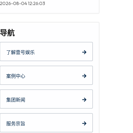
2026-08-04 12:26:03
导航
了解壹号娱乐
案例中心
集团新闻
服务宗旨