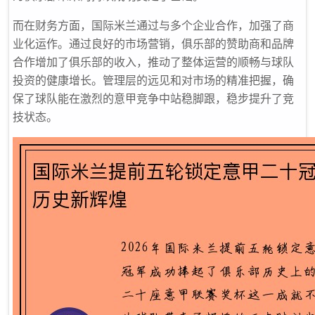
而在财务方面，国际米兰通过与多个企业合作，加强了商
业化运作。通过良好的市场营销，俱乐部的赞助商和品牌
合作增加了俱乐部的收入，推动了整体运营的顺畅与球队
投资的健康增长。管理层的远见和对市场的精准把握，确
保了球队能在激烈的意甲竞争中站稳脚跟，稳步提升了竞
技状态。