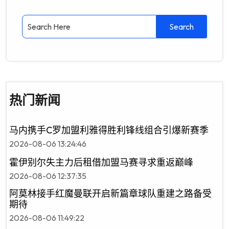
热门新闻
马内携手C罗加盟利雅得胜利锋线组合引爆新赛季
2026-08-06 13:24:46
霍伊别尔失主力后租借加盟马赛寻求重返巅峰
2026-08-06 12:37:35
阿莫林接手红魔曼联开启新篇章球队重建之路备受
期待
2026-08-06 11:49:22