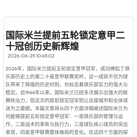
国际米兰提前五轮锁定意甲二
十冠创历史新辉煌
2026-06-25 10:45:02
2026年，国际米兰提前五轮锁定意甲冠军，成功捧起了俱
乐部历史上的第二十座意甲联赛奖杯，这一成就不仅为球
队带来了辉煌的历史时刻，也标志着俱乐部实力的强大与
稳定。自1964年以来，国际米兰已经多次展示出强大的联
赛统治力，但这次的提前锁定冠军则让这座城市和全体球
迷为之震撼。本篇文章将从四个方面详细阐述国际米兰为
何能够提前五轮锁定意甲冠军：一是俱乐部的管理与运
作，二是战术的革新与执行力，三是球队核心球员的突出
表现，四是意甲联赛整体格局的变化。在这四个方面的探