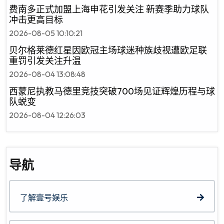
费南多正式加盟上海申花引发关注 新赛季助力球队
冲击更高目标
2026-08-05 10:10:21
贝尔格莱德红星因欧冠主场球迷种族歧视遭欧足联
重罚引发关注升温
2026-08-04 13:08:48
西蒙尼执教马德里竞技突破700场见证辉煌历程与球
队蜕变
2026-08-04 12:26:03
导航
了解壹号娱乐