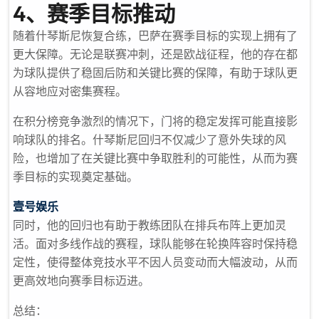
4、赛季目标推动
随着什琴斯尼恢复合练，巴萨在赛季目标的实现上拥有了
更大保障。无论是联赛冲刺，还是欧战征程，他的存在都
为球队提供了稳固后防和关键比赛的保障，有助于球队更
从容地应对密集赛程。
在积分榜竞争激烈的情况下，门将的稳定发挥可能直接影
响球队的排名。什琴斯尼回归不仅减少了意外失球的风
险，也增加了在关键比赛中争取胜利的可能性，从而为赛
季目标的实现奠定基础。
壹号娱乐
同时，他的回归也有助于教练团队在排兵布阵上更加灵
活。面对多线作战的赛程，球队能够在轮换阵容时保持稳
定性，使得整体竞技水平不因人员变动而大幅波动，从而
更高效地向赛季目标迈进。
总结：