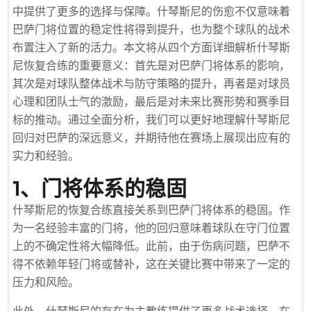
中提供了更多的选择与保障。什琴斯尼的伤愈不仅意味着
巴萨门将位置的稳定性将得到提升，也为整个球队的战术
布置注入了新的活力。本文将从四个方面详细解析什琴斯
尼恢复合练的重要意义：首先是对巴萨门将体系的影响，
其次是对球队整体战术与防守策略的提升，再者是对球员
心理和团队士气的激励，最后是对未来比赛形势和赛季目
标的推动。通过全面分析，我们可以更好地理解什琴斯尼
回归对巴萨的深远意义，并期待他在赛场上展现出应有的
实力和经验。
1、门将体系的稳固
什琴斯尼的恢复合练直接关系到巴萨门将体系的稳固。作
为一名经验丰富的门将，他的回归意味着球队在守门位置
上的不确定性将大幅降低。此前，由于伤病问题，巴萨不
得不依赖年轻门将或替补，这在关键比赛中带来了一定的
压力和风险。