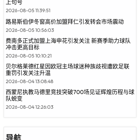
上句号
2026-08-05 11:39:51
路易斯伯伊冬窗高价加盟拜仁引发转会市场震动
2026-08-05 10:56:03
费南多正式加盟上海申花引发关注 新赛季助力球队
冲击更高目标
2026-08-05 10:10:21
贝尔格莱德红星因欧冠主场球迷种族歧视遭欧足联
重罚引发关注升温
2026-08-04 13:08:48
西蒙尼执教马德里竞技突破700场见证辉煌历程与球
队蜕变
2026-08-04 12:26:03
导航