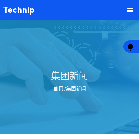
集团新闻
首页
/集团新闻