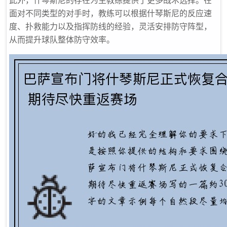
此外，什琴斯尼的存在为主教练提供了更多战术选择。在
面对不同类型的对手时，教练可以根据什琴斯尼的反应速
度、扑救能力以及指挥防线的经验，灵活安排防守阵型，
从而提升球队整体防守效率。