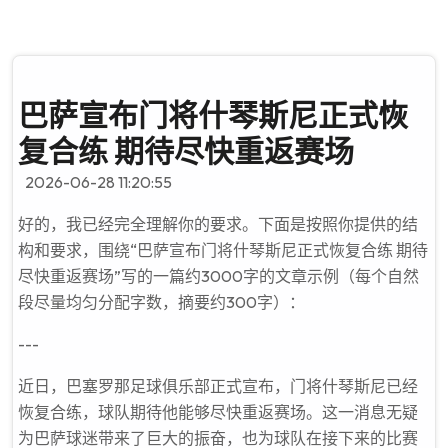
巴萨宣布门将什琴斯尼正式恢
复合练 期待尽快重返赛场
2026-06-28 11:20:55
好的，我已经完全理解你的要求。下面是按照你提供的结
构和要求，围绕“巴萨宣布门将什琴斯尼正式恢复合练 期待
尽快重返赛场”写的一篇约3000字的文章示例（每个自然
段尽量均匀分配字数，摘要约300字）：
---
近日，巴塞罗那足球俱乐部正式宣布，门将什琴斯尼已经
恢复合练，球队期待他能够尽快重返赛场。这一消息无疑
为巴萨球迷带来了巨大的振奋，也为球队在接下来的比赛