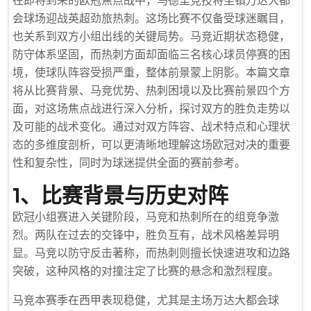
在即将到来的欧冠焦点战中，马德里竞技将坐镇万达大都
会球场迎战英超劲旅热刺。这场比赛不仅备受球迷瞩目，
也关系到双方小组出线的关键局势。马竞近期状态稳健，
防守体系坚固，而热刺方面却面临三名核心球员停赛的困
境，使球队阵容受损严重，整体前景蒙上阴影。本篇文章
将从比赛背景、马竞优势、热刺困境以及比赛前景四个方
面，对这场焦点战进行深入分析，探讨双方的胜负走势以
及可能的战术变化。通过对双方阵容、战术特点和心理状
态的多维度剖析，可以更清晰地理解这场欧冠对决的重要
性和复杂性，同时为球迷提供全面的赛前参考。
1、比赛背景与历史对阵
欧冠小组赛进入关键阶段，马竞和热刺所在的组竞争激
烈。两队在过去的交锋中，胜负互有，战术风格差异明
显。马竞以防守反击著称，而热刺则擅长快速进攻和边路
突破，这种风格的对撞注定了比赛的悬念和激烈程度。
马竞本赛季在西甲表现稳健，尤其是主场万达大都会球