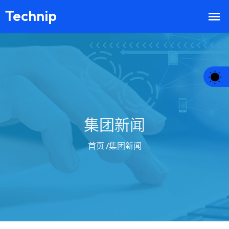
集团新闻
首页
/集团新闻