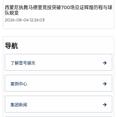
西蒙尼执教马德里竞技突破700场见证辉煌历程与球
队蜕变
2026-08-04 12:26:03
导航
了解壹号娱乐
案例中心
集团新闻