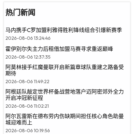
热门新闻
马内携手C罗加盟利雅得胜利锋线组合引爆新赛季
2026-08-06 13:24:46
霍伊别尔失主力后租借加盟马赛寻求重返巅峰
2026-08-06 12:37:35
阿莫林接手红魔曼联开启新篇章球队重建之路备受
期待
2026-08-06 11:49:22
阿根廷队敲定世界杯备战营地落户迈阿密郊外全力
开启冲冠新征程
2026-08-06 11:02:21
阿尔瓦雷斯在德布劳内伤缺期间担任核心角色助曼
城迎难而上
2026-08-06 10:19:56