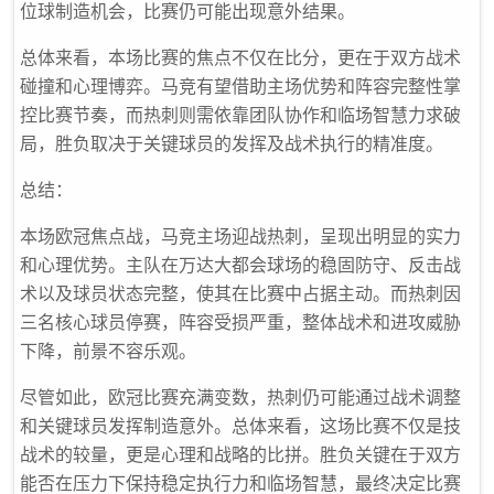
位球制造机会，比赛仍可能出现意外结果。
总体来看，本场比赛的焦点不仅在比分，更在于双方战术
碰撞和心理博弈。马竞有望借助主场优势和阵容完整性掌
控比赛节奏，而热刺则需依靠团队协作和临场智慧力求破
局，胜负取决于关键球员的发挥及战术执行的精准度。
总结：
本场欧冠焦点战，马竞主场迎战热刺，呈现出明显的实力
和心理优势。主队在万达大都会球场的稳固防守、反击战
术以及球员状态完整，使其在比赛中占据主动。而热刺因
三名核心球员停赛，阵容受损严重，整体战术和进攻威胁
下降，前景不容乐观。
尽管如此，欧冠比赛充满变数，热刺仍可能通过战术调整
和关键球员发挥制造意外。总体来看，这场比赛不仅是技
战术的较量，更是心理和战略的比拼。胜负关键在于双方
能否在压力下保持稳定执行力和临场智慧，最终决定比赛