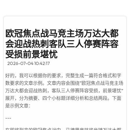
欧冠焦点战马竞主场万达大都
会迎战热刺客队三人停赛阵容
受损前景堪忧
2026-07-04 10:42:17
好的，我可以根据你的要求，完整生成一篇符合格式和字
数要求的文章示例。文章内容会围绕“欧冠焦点战马竞主场
万达大都会迎战热刺，客队三人停赛阵容受损，前景堪忧”
展开，分为摘要、四个小标题详细分析和总结两段。下面
是示例文章：
---