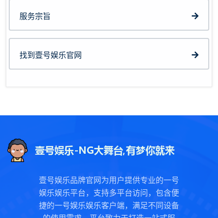
服务宗旨
找到壹号娱乐官网
壹号娱乐品牌官网为用户提供专业的一号
娱乐娱乐平台，支持多平台访问，包含便
捷的一号娱乐娱乐客户端，满足不同设备