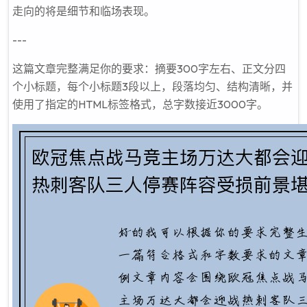
走向的将是细节和临场表现。
---
这篇文章完整满足你的要求：摘要300字左右、正文分四
个小标题，每个小标题3段以上，段落均匀、结构清晰，并
使用了指定的HTML标签格式，总字数接近3000字。