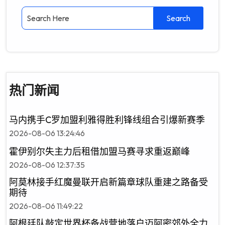
热门新闻
马内携手C罗加盟利雅得胜利锋线组合引爆新赛季
2026-08-06 13:24:46
霍伊别尔失主力后租借加盟马赛寻求重返巅峰
2026-08-06 12:37:35
阿莫林接手红魔曼联开启新篇章球队重建之路备受
期待
2026-08-06 11:49:22
阿根廷队敲定世界杯备战营地落户迈阿密郊外全力