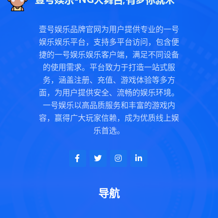
壹号娱乐品牌官网为用户提供专业的一号
娱乐娱乐平台，支持多平台访问，包含便
捷的一号娱乐娱乐客户端，满足不同设备
的使用需求。平台致力于打造一站式服
务，涵盖注册、充值、游戏体验等多方
面，为用户提供安全、流畅的娱乐环境。
一号娱乐以高品质服务和丰富的游戏内
容，赢得广大玩家信赖，成为优质线上娱
乐首选。
导航