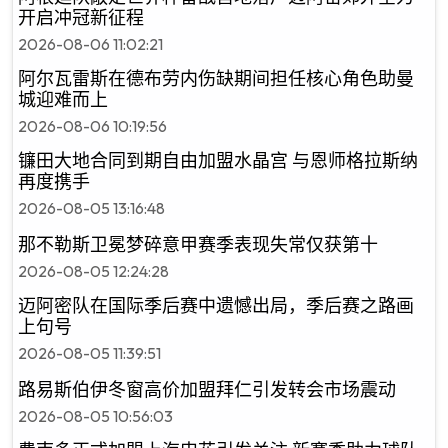
开启冲冠新征程
2026-08-06 11:02:21
阿尔瓦雷斯在德布劳内伤缺期间担任核心角色助曼
城迎难而上
2026-08-06 10:19:56
镰田大地合同到期自由加盟水晶宫 与恩师格拉斯纳
再度携手
2026-08-05 13:16:48
那不勒斯卫冕梦碎意甲赛季表现失常仅获第十
2026-08-05 12:24:28
迈阿密队在国际季后赛中遗憾出局，季后赛之路画
上句号
2026-08-05 11:39:51
路易斯伯伊冬窗高价加盟拜仁引发转会市场震动
2026-08-05 10:56:03