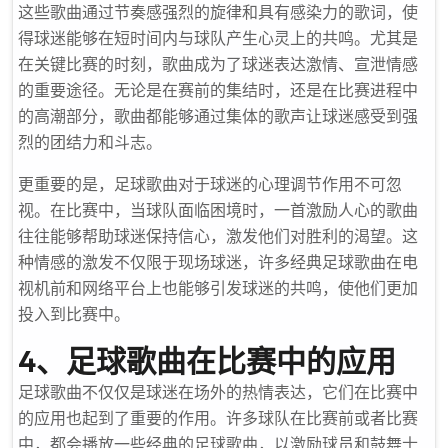
这些歌曲通过节奏感强烈的旋律和具有感染力的歌词，使
得球迷能够在短时间内与球队产生心灵上的共鸣。尤其是
在关键比赛的时刻，歌曲成为了球迷表达激情、宣泄情感
的重要途径。无论是在赛前的集结时，还是在比赛进程中
的高潮部分，歌曲都能够通过集体的歌声让球迷感受到强
烈的团结力和斗志。
更重要的是，足球歌曲对于球迷的心理调节作用不可忽
视。在比赛中，当球队面临困境时，一首激励人心的歌曲
往往能够帮助球迷保持信心，激发他们对胜利的渴望。这
种情感的激发不仅限于现场球迷，许多经典足球歌曲在电
视机前和网络平台上也能够引发球迷的共鸣，使他们更加
投入到比赛中。
4、足球歌曲在比赛中的应用
足球歌曲不仅仅是球迷在场外的热情表达，它们在比赛中
的应用也起到了重要的作用。许多球队在比赛前或者比赛
中，都会播放一些经典的足球歌曲，以激励球员和鼓舞士