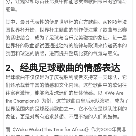
分，让观众和球员在比赛中都能感受到歌曲带来的激情与
能量。
其中，最具代表性的便是世界杯的官方歌曲。从1998年法
国世界杯开始，世界杯主题曲的制作便注重了歌曲与比赛
的紧密结合，成为了足球与音乐完美碰撞的象征。每一届
世界杯的歌曲都试图通过独特的旋律与歌词来传递赛事的
氛围和球迷的情感，进而提升整场比赛的气氛与意义。
2、经典足球歌曲的情感表达
足球歌曲不仅仅是为了庆祝胜利或者支持某一支球队，它
们还承载着丰富的情感和文化内涵。这些歌曲中的歌词往
往富有激情，能够激发球迷们的集体情感。以《We Are
the Champions》为例，这首歌曲由皇后乐队演唱，成为了
世界范围内的足球经典歌曲之一。它不仅仅是球队胜利的
象征，更是对所有追求梦想、不屈不挠的人们的鼓舞。
而《Waka Waka (This Time for Africa)》作为2010年南非