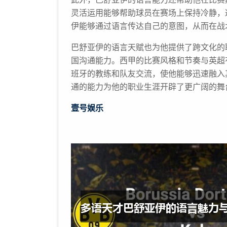
灵活运用能够帮助球员在赛场上保持冷静，
伊能够通过语言传达自己的意图，从而在战
巴舒亚伊的语言天赋也为他提供了跨文化的
国沟通能力。西甲的比赛风格和节奏与英超
班牙的教练和队友交流，使他能够迅速融入
通的能力为他的职业生涯开辟了更广阔的舞
壹号娱乐