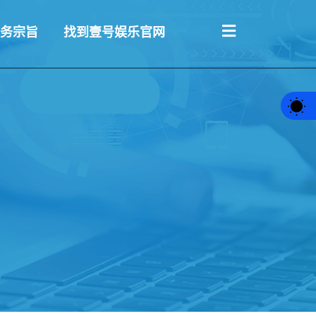
务宗旨
找到壹号娱乐官网