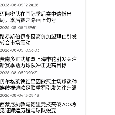
2026-08-05 12:24:28
迈阿密队在国际季后赛中遗憾出
局，季后赛之路画上句号
2026-08-05 11:39:51
路易斯伯伊冬窗高价加盟拜仁引发
转会市场震动
2026-08-05 10:56:03
费南多正式加盟上海申花引发关注
新赛季助力球队冲击更高目标
2026-08-05 10:10:21
贝尔格莱德红星因欧冠主场球迷种
族歧视遭欧足联重罚引发关注升温
2026-08-04 13:08:48
西蒙尼执教马德里竞技突破700场
见证辉煌历程与球队蜕变