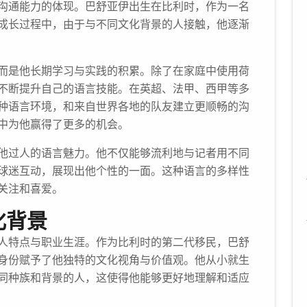
沟通能力的体现。巴舒亚伊出生在比利时，作为一名
成长过程中，由于与不同文化背景的人接触，他逐渐
而是他长期学习与实践的积累。除了在家庭中使用荷
不断提升自己的语言技能。在英超、法甲、西甲等多
种语言环境，和来自世界各地的队友建立更顺畅的沟
中为他赢得了更多的机会。
他过人的语言魅力。他不仅能够流利地与记者用不同
球迷互动，展现出他个性的一面。这种语言的多样性
关注和喜爱。
化背景
人特点与职业生涯。作为比利时的第二代移民，巴舒
身份赋予了他独特的文化视角与价值观。他从小就生
同种族和背景的人，这使得他能够更好地理解和适应