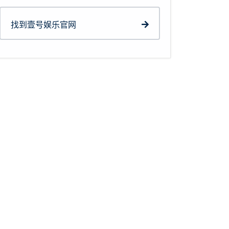
找到壹号娱乐官网