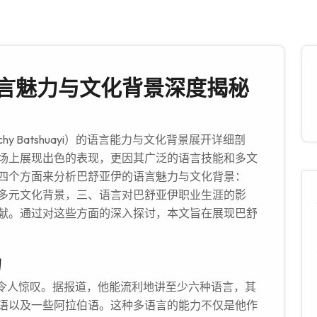
言魅力与文化背景深度揭秘
 Batshuayi）的语言能力与文化背景展开详细剖
场上展现出色的表现，更因其广泛的语言技能和多文
四个方面来分析巴舒亚伊的语言魅力与文化背景：
多元文化背景，三、语言对巴舒亚伊职业生涯的影
献。通过对这些方面的深入探讨，本文旨在展现巴舒
力
力令人惊叹。据报道，他能流利地讲至少六种语言，其
语以及一些阿拉伯语。这种多语言的能力不仅是他作