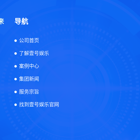
导航
公司首页
了解壹号娱乐
案例中心
集团新闻
服务宗旨
找到壹号娱乐官网