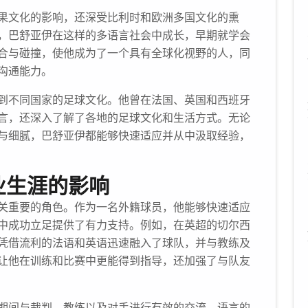
果文化的影响，还深受比利时和欧洲多国文化的熏
，巴舒亚伊在这样的多语言社会中成长，早期就学会
合与碰撞，使他成为了一个具有全球化视野的人，同
沟通能力。
到不同国家的足球文化。他曾在法国、英国和西班牙
言，还深入了解了各地的足球文化和生活方式。无论
与细腻，巴舒亚伊都能够快速适应并从中汲取经验，
业生涯的影响
关重要的角色。作为一名外籍球员，他能够快速适应
中成功立足提供了有力支持。例如，在英超的切尔西
凭借流利的法语和英语迅速融入了球队，并与教练及
让他在训练和比赛中更能得到指导，还加强了与队友
期间与裁判、教练以及对手进行有效的交流。语言的