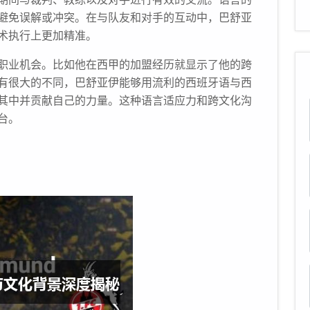
避免误解或冲突。在与队友和对手的互动中，巴舒亚
术执行上更加精准。
职业机会。比如他在西甲的加盟经历就显示了他的跨
有很大的不同，巴舒亚伊能够用流利的西班牙语与西
其中并贡献自己的力量。这种语言适应力和跨文化沟
台。