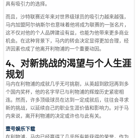
具有吸引力的选择。
而且，沙特联赛近年来对世界级球员的吸引力越来越强，
马内加盟阿尔·纳斯尔也意味着他将成为联赛的一张名片，
这不仅对他的个人品牌建设有益，也能为他带来更多商业
机会。在这种背景下，马内的转会决定显得更加合理，经
济因素也成了他离开利物浦的一个重要动因。
4、对新挑战的渴望与个人生涯
规划
马内在利物浦的成就几乎无可挑剔，从英超到欧冠再到多
个国内奖杯，他的名字早已与利物浦的辉煌历史紧密相
连。然而，许多顶级球员在达到一定成就后，往往会寻求
新的挑战，以延续自己的职业生涯价值和影响力。对于马
内来说，离开利物浦的决定或许也与此有关。
壹号娱乐下载
在利物浦，马内已经赢得了几乎所有能获得的荣誉，作为