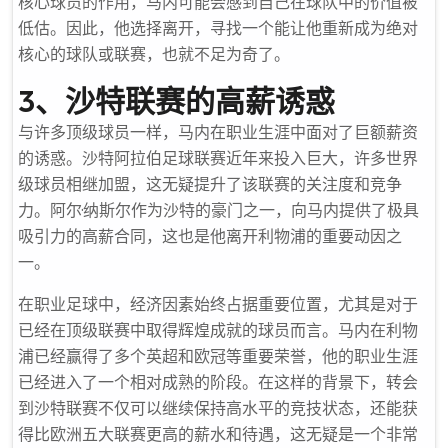
核心球员的作用，马内可能会感到自己在球队中的价值被
低估。因此，他选择离开，寻找一个能让他重新成为绝对
核心的球队或联赛，也就不足为奇了。
3、沙特联赛的高薪诱惑
与许多顶级球员一样，马内在职业生涯中面对了巨额薪资
的诱惑。沙特阿拉伯足球联赛近年来投入巨大，许多世界
级球员相继加盟，这无疑提升了该联赛的关注度和竞争
力。阿尔·纳斯尔作为沙特的豪门之一，向马内提供了极具
吸引力的高薪合同，这也是他离开利物浦的重要动因之
一。
在职业足球中，经济因素始终占据重要位置，尤其是对于
已经在顶级联赛中取得辉煌成就的球员而言。马内在利物
浦已经赢得了多个英超和欧冠等重要荣誉，他的职业生涯
已经进入了一个相对成熟的阶段。在这样的背景下，转会
到沙特联赛不仅可以继续保持高水平的竞技状态，还能获
得比欧洲五大联赛更高的薪水和待遇，这无疑是一个非常