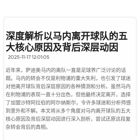
深度解析以马内离开球队的五
大核心原因及背后深层动因
2025-11-17 12:01:05
近年来，萨迪奥·马内的离队一直是足球界广泛讨论的话
题。马内的转会不仅是利物浦的重大失利，也引发了球迷
对他离开球队背后深层原因的各种猜测和分析。虽然马内
在利物浦的表现一直十分出色，但他最终决定离开，选择
了加盟沙特阿拉伯的阿尔·纳斯尔，令许多球迷和分析师感
到意外和不解。本文将从多个角度对马内离开球队的五大
核心原因及背后深层动因进行深入剖析，尝试还原这段复
杂转会背后的真相。