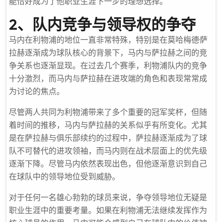
能恰好成为了他职业生涯下一步的理想选择。
2、队内竞争与领导权的争夺
马内在利物浦的地位一直非常特殊，特别是在莫哈梅德·萨
拉赫逐渐成为球队核心的背景下，马内与萨拉赫之间的竞
争关系也逐渐显现。在过去几个赛季，利物浦队内的竞争
十分激烈，而马内与萨拉赫在进攻端的角色和表现常常成
为讨论的焦点。
尽管两人共同为利物浦带来了多个重要的冠军奖杯，但随
着时间的推移，马内与萨拉赫的关系似乎有所变化。尤其
是在萨拉赫与俱乐部续约的过程中，萨拉赫逐渐成为了球
队不可替代的进攻领袖，而马内则在战术层面上的优先级
逐渐下降。尽管马内依然表现出色，但他逐渐意识到自己
在球队中的领导地位受到威胁。
对于任何一名雄心勃勃的球员来说，争夺领导地位无疑是
职业生涯中的重要考量。如果在利物浦无法继续发挥作为