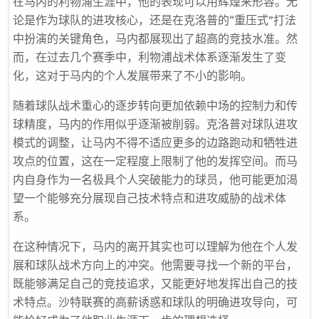
在马内的利物浦生涯中，他的表现可以用辉煌来形容。无
论是作为球队的进攻核心，还是在克洛普的“重压式”打法
中扮演的关键角色，马内都展现出了超高的竞技水准。然
而，在过去几个赛季中，利物浦战术体系逐渐发生了变
化，这对于马内的个人发展带来了不小的影响。
随着球队战术重心的逐步转向更加依赖中场的控制力和传
球精度，马内的作用似乎逐渐被削弱。克洛普对球队进攻
模式的调整，让马内不得不适应更多的边路跑动和牺牲进
攻点的位置，这在一定程度上限制了他的发挥空间。而马
内自身作为一名极具个人突破能力的球员，他可能更加渴
望一个能够充分展现自己技术特点和进攻威胁的战术体
系。
在这种情况下，马内的离开其实也可以理解为他在个人发
展和球队战术方向上的冲突。他需要寻找一个新的平台，
既能够满足自己的竞技追求，又能更好地发挥出自己的技
术特点。沙特联赛的高薪诱惑和球队的明确进攻导向，可