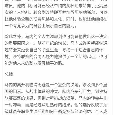
球员，他的目标可能已经从单纯的奖杯追求转向了更高层
次的个人挑战。转会到沙特联赛并加盟阿尔·纳斯尔，可以
让他体验全新的联赛风格和文化，同时，也能让他继续在
一个有竞争力的舞台上展示自己的能力。
除此之外，马内的个人生涯规划也可能是他做出这一决定
的重要原因之一。随着年纪的增长，马内或许希望能够通
过转会来延长自己的职业生涯，寻找一个适合自己的环
境。沙特联赛的合同无疑为他提供了一个新的起点，也可
能为他未来的职业发展铺平道路。
总结：
马内的离开利物浦无疑是一个复杂的决定，涉及到多个层
面的因素。从战术体系的冲突、队内竞争的压力，到沙特
联赛高薪的诱惑，再到对新挑战的渴望，马内的转会并非
一时冲动，而是经过深思熟虑的结果。他的选择反映了顶
级球员在职业生涯后期如何平衡竞技与经济利益、个人成