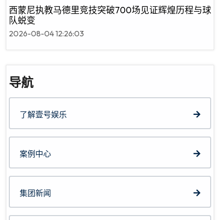
西蒙尼执教马德里竞技突破700场见证辉煌历程与球
队蜕变
2026-08-04 12:26:03
导航
了解壹号娱乐
案例中心
集团新闻