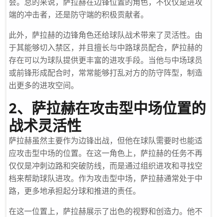
会。总的来说，萨拉赫在边锋位置的角色，不仅仅是进攻
端的冲击者，还是防守端的积极贡献者。
此外，萨拉赫的边锋角色还给球队战术带来了灵活性。由
于其能够切入禁区，并且擅长与中路球员配合，萨拉赫的
存在可以为球队提供更丰富的进攻手段。当他与中场球员
或前锋形成配合时，常常能够打乱对方的防守阵型，制造
出更多的进攻空间。
2、萨拉赫在攻击型中场位置的
战术灵活性
萨拉赫虽然主要作为边锋出战，但他在球队需要时也能适
应攻击型中场的位置。在这一角色上，萨拉赫的任务不再
仅仅是冲刺边路和突破防线，而是通过组织进攻和寻找空
档来帮助球队进攻。作为攻击型中场，萨拉赫通常处于中
路，更多地承担起分球和推进的责任。
在这一位置上，萨拉赫展示了出色的视野和创造力。他不