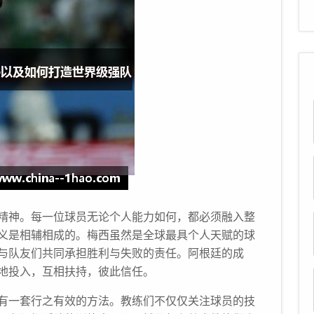
精神。每一位球员无论个人能力如何，都必须融入整
义是相辅相成的。梅西虽然是全球最具个人天赋的球
与队友们共同承担胜利与失败的责任。阿根廷的成
地投入，互相扶持，彼此信任。
有一套行之有效的方法。教练们不仅仅关注球员的技