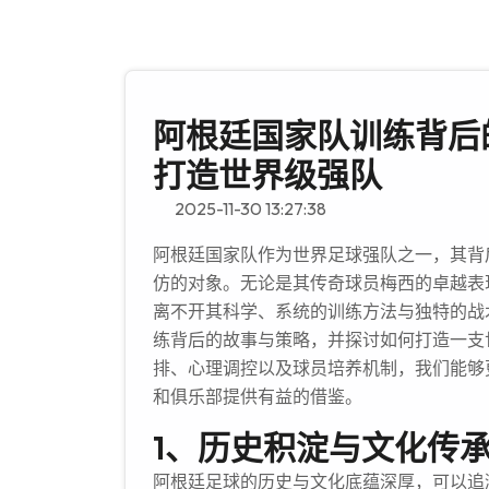
阿根廷国家队训练背后
打造世界级强队
2025-11-30 13:27:38
阿根廷国家队作为世界足球强队之一，其背
仿的对象。无论是其传奇球员梅西的卓越表
离不开其科学、系统的训练方法与独特的战
练背后的故事与策略，并探讨如何打造一支
排、心理调控以及球员培养机制，我们能够
和俱乐部提供有益的借鉴。
1、历史积淀与文化传
阿根廷足球的历史与文化底蕴深厚，可以追