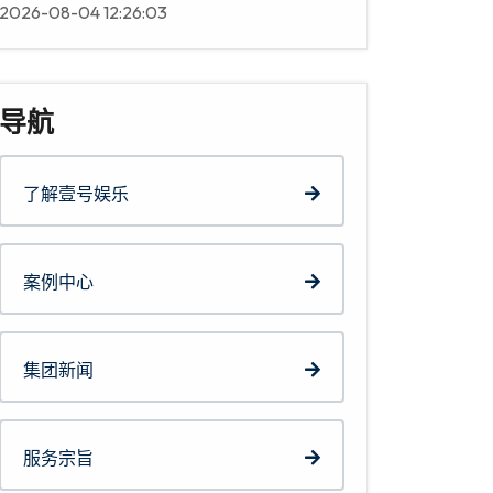
2026-08-04 12:26:03
导航
了解壹号娱乐
案例中心
集团新闻
服务宗旨