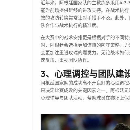
近年来，阿根廷国家队的主教练多采用4-3-
能为前场提供足够的进攻支持。在战术执行
效的攻防转换常常让对手措手不及。此外，
队合作与战术执行的精准度。
在大赛中的战术安排更是根据对手的不同特
时，阿根廷会选择更加谨慎的防守策略，力
会更加注重进攻端的爆发力。无论战术如何
速反击、重视团队协作。
3、心理调控与团队建
阿根廷国家队的成功离不开良好的心理调控
是决定比赛成败的关键因素之一。阿根廷足
心理辅导与团队活动，帮助球员在赛场上保