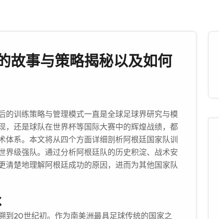
的故事与策略揭秘以及如何
后的训练策略与管理模式一直是全球足球界研究与模
现，还是球队在世界杯等国际大赛中的辉煌战绩，都
术体系。本文将从四个方面详细剖析阿根廷国家队训
世界级强队。通过分析阿根廷队的历史积淀、战术安
更清楚地理解阿根廷成功的原因，进而为其他国家队
承
溯到20世纪初。作为南美洲最具足球传统的国家之