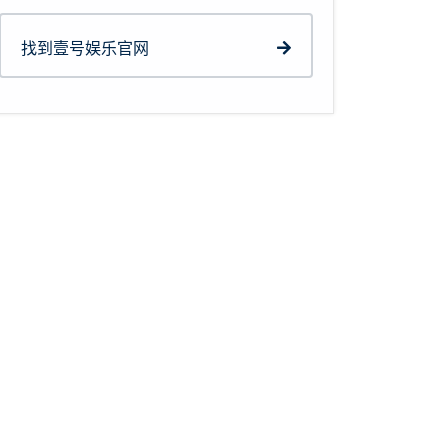
找到壹号娱乐官网