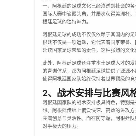
一，阿根廷的足球文化已经渗透到社会的各
国际大赛中崭露头角，并屡次获得美洲杯、
根廷足球的独特魅力。
阿根廷足球的成功不仅仅依赖于其国内的足
根廷不仅是一项运动，它代表着国家荣誉、
延续国家足球荣耀的责任，这种强烈的文化
此外，阿根廷足球还注重本土足球人才的发
的青训体系，都为阿根廷足球提供了源源不
使得阿根廷国家队始终保持着世界顶级的竞
2、战术安排与比赛风
阿根廷国家队的战术安排极具特色，特别是
想。阿根廷传统上偏爱快速、高效的进攻方
充满创意与灵活性。而在防守端，阿根廷队
对手极大的压力。