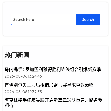
热门新闻
马内携手C罗加盟利雅得胜利锋线组合引爆新赛季
2026-08-06 13:24:46
霍伊别尔失主力后租借加盟马赛寻求重返巅峰
2026-08-06 12:37:35
阿莫林接手红魔曼联开启新篇章球队重建之路备受
期待