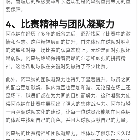
说，管理层的积极变革和长远规划是阿森纳重拾荣光的重
要保障。
4、比赛精神与团队凝聚力
阿森纳在经历了多年的低谷之后，逐渐找回了比赛中的激
情和斗志。这种精神层面的提升，首先体现在球队对胜利
的渴望和对每一场比赛的认真态度上。无论是面对强队还
是弱队，阿森纳始终保持着高昂的斗志和顽强的拼搏精
神，这也帮助球队在关键时刻赢得了不少比赛。
此外，阿森纳的团队凝聚力也得到了显著提升。球员之间
的配合更加默契，队内氛围也更加和谐。无论是在场上还
是场下，球员们都在为共同的目标而努力，这种凝聚力使
得阿森纳在比赛中展现出了强大的集体战斗力。阿尔特塔
一直强调球队文化的建设，让每一位球员都能够在阿森纳
的体系中找到自己的角色，并且为球队贡献自己的力量。
阿森纳的比赛精神和团队凝聚力，也体现了俱乐部长久以