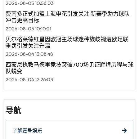
2026-08-05 10:56:03
费南多正式加盟上海申花引发关注 新赛季助力球队
冲击更高目标
2026-08-05 10:10:21
贝尔格莱德红星因欧冠主场球迷种族歧视遭欧足联
重罚引发关注升温
2026-08-04 13:08:48
西蒙尼执教马德里竞技突破700场见证辉煌历程与球
队蜕变
2026-08-04 12:26:03
导航
了解壹号娱乐