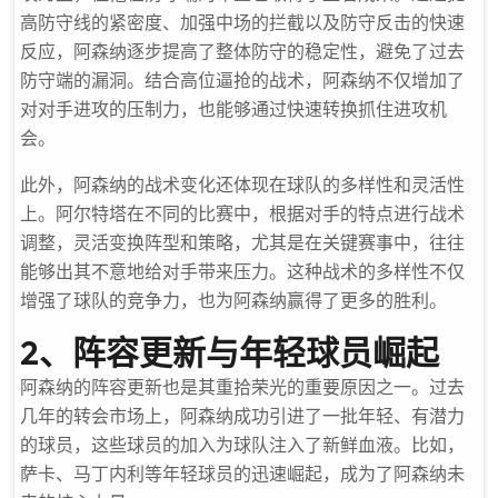
高防守线的紧密度、加强中场的拦截以及防守反击的快速
反应，阿森纳逐步提高了整体防守的稳定性，避免了过去
防守端的漏洞。结合高位逼抢的战术，阿森纳不仅增加了
对对手进攻的压制力，也能够通过快速转换抓住进攻机
会。
此外，阿森纳的战术变化还体现在球队的多样性和灵活性
上。阿尔特塔在不同的比赛中，根据对手的特点进行战术
调整，灵活变换阵型和策略，尤其是在关键赛事中，往往
能够出其不意地给对手带来压力。这种战术的多样性不仅
增强了球队的竞争力，也为阿森纳赢得了更多的胜利。
2、阵容更新与年轻球员崛起
阿森纳的阵容更新也是其重拾荣光的重要原因之一。过去
几年的转会市场上，阿森纳成功引进了一批年轻、有潜力
的球员，这些球员的加入为球队注入了新鲜血液。比如，
萨卡、马丁内利等年轻球员的迅速崛起，成为了阿森纳未