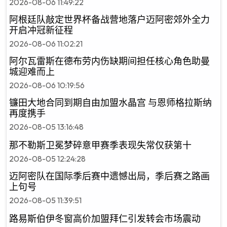
2026-08-06 11:49:22
阿根廷队敲定世界杯备战营地落户迈阿密郊外全力
开启冲冠新征程
2026-08-06 11:02:21
阿尔瓦雷斯在德布劳内伤缺期间担任核心角色助曼
城迎难而上
2026-08-06 10:19:56
镰田大地合同到期自由加盟水晶宫 与恩师格拉斯纳
再度携手
2026-08-05 13:16:48
那不勒斯卫冕梦碎意甲赛季表现失常仅获第十
2026-08-05 12:24:28
迈阿密队在国际季后赛中遗憾出局，季后赛之路画
上句号
2026-08-05 11:39:51
路易斯伯伊冬窗高价加盟拜仁引发转会市场震动