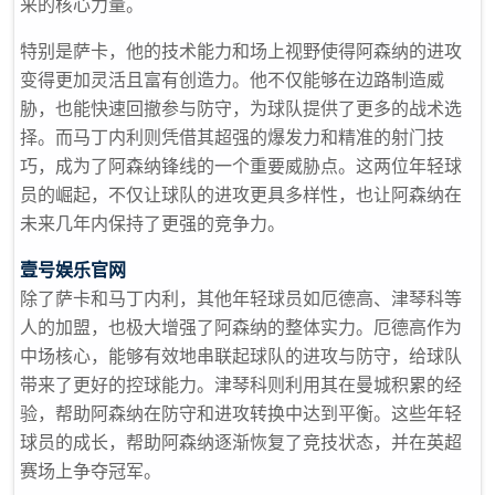
来的核心力量。
特别是萨卡，他的技术能力和场上视野使得阿森纳的进攻
变得更加灵活且富有创造力。他不仅能够在边路制造威
胁，也能快速回撤参与防守，为球队提供了更多的战术选
择。而马丁内利则凭借其超强的爆发力和精准的射门技
巧，成为了阿森纳锋线的一个重要威胁点。这两位年轻球
员的崛起，不仅让球队的进攻更具多样性，也让阿森纳在
未来几年内保持了更强的竞争力。
壹号娱乐官网
除了萨卡和马丁内利，其他年轻球员如厄德高、津琴科等
人的加盟，也极大增强了阿森纳的整体实力。厄德高作为
中场核心，能够有效地串联起球队的进攻与防守，给球队
带来了更好的控球能力。津琴科则利用其在曼城积累的经
验，帮助阿森纳在防守和进攻转换中达到平衡。这些年轻
球员的成长，帮助阿森纳逐渐恢复了竞技状态，并在英超
赛场上争夺冠军。