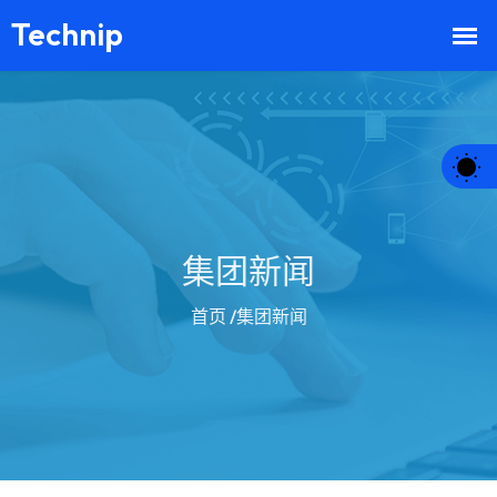
集团新闻
首页
/集团新闻