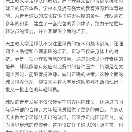
天主教大学足球队的成功，离不开其完善的青训系统和对
球员的培养体系。学校本身拥有强大的教育资源和体育设
施，为青年球员的成长提供了得天独厚的条件。球队通过
多年的积累，建立了一套完善的青训体系，致力于挖掘年
轻球员的潜力，并为其提供全面的培养。
天主教大学足球队不仅注重球员的技术和战术训练，还强
调个人品德和心理素质的培养。足球不仅是身体上的对
抗，更是一项心理和智慧的较量。通过对球员心理素质的
培养，球队能够有效应对比赛中的各种压力，特别是在关
键比赛时，能够保持冷静，做出正确的决策。这种全面的
球员培养体系，使得天主教大学足球队能够不断涌现出一
批又一批出色的年轻球员。
球队的青年发展不仅仅停留在培养国内球员，还通过与国
际俱乐部的合作，为年轻球员提供了更多的舞台。许多从
天主教大学足球队走出的球员，已逐步走向国际舞台，成
为世界足球的佼佼者。这不仅提升了球队的国际声誉，也