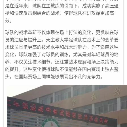
是在近年来，球队在主教练的引领下，成功实施了高压逼
抢和快速反击相结合的战术，使得球队在进攻端更加高
效。
球队的战术革新不仅体现在场上打法的变化，更反映在球
员的适应与提升上。天主教大学足球队在战术上的变革要
求球员具备更高的技术水平和战术理解力。为了适应这种
变化，球队加强了对球员的训练，尤其是对年轻球员的培
养，不仅关注技术细节，还注重战术理解和场上决策能力
的提升。这种变化使得球队不仅能够在国内赛场上独占鳌
头，在国际赛场上同样能够展现出不凡的竞争力。