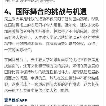
为智利足球在全球范围内争光。
4、国际舞台的挑战与机遇
天主教大学足球队的成功不仅局限于智利国内赛场，球队
在国际赛场上的表现同样令人瞩目。近年来，球队多次参
加南美解放者杯等国际赛事，并取得了不小的成绩。尽管
面对强大的对手，天主教大学足球队始终以其坚韧的拼搏
精神和高效的战术体系，挑战着南美足球的强权，取得了
一定的国际地位。
在国际舞台上，天主教大学足球队面临的挑战不仅仅是竞
技层面的，还有文化和管理方面的挑战。如何在高强度的
国际比赛中保持球队的稳定性和战斗力，是球队管理层必
须面对的问题。幸运的是，球队在这些挑战中不断总结经
验，逐步形成了一套适应国际大赛的运作模式，这为其在
未来的国际赛事中提供了更大的可能性。
壹号娱乐APP