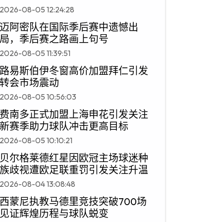
2026-08-05 12:24:28
迈阿密队在国际季后赛中遗憾出
局，季后赛之路画上句号
2026-08-05 11:39:51
路易斯伯伊冬窗高价加盟拜仁引发
转会市场震动
2026-08-05 10:56:03
费南多正式加盟上海申花引发关注
新赛季助力球队冲击更高目标
2026-08-05 10:10:21
贝尔格莱德红星因欧冠主场球迷种
族歧视遭欧足联重罚引发关注升温
2026-08-04 13:08:48
西蒙尼执教马德里竞技突破700场
见证辉煌历程与球队蜕变