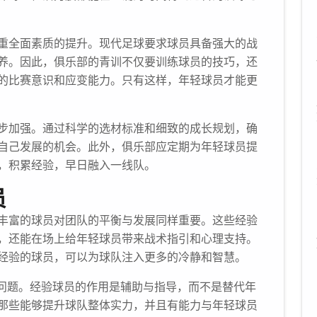
重全面素质的提升。现代足球要求球员具备强大的战
养。因此，俱乐部的青训不仅要训练球员的技巧，还
的比赛意识和应变能力。只有这样，年轻球员才能更
步加强。通过科学的选材标准和细致的成长规划，确
自己发展的机会。此外，俱乐部应定期为年轻球员提
，积累经验，早日融入一线队。
员
丰富的球员对团队的平衡与发展同样重要。这些经验
，还能在场上给年轻球员带来战术指引和心理支持。
经验的球员，可以为球队注入更多的冷静和智慧。
的问题。经验球员的作用是辅助与指导，而不是替代年
那些能够提升球队整体实力，并且有能力与年轻球员