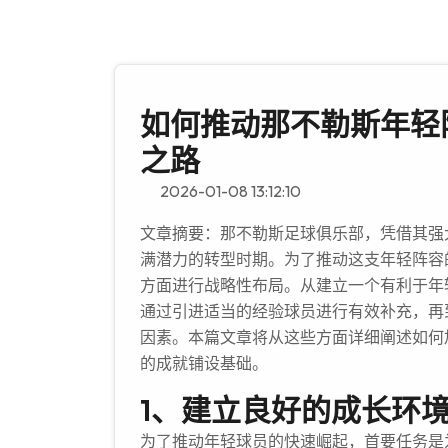
如何推动那不勒斯年轻
之路
2026-01-08 13:12:10
文章摘要：那不勒斯足球俱乐部，凭借其强
满潜力的转型时期。为了推动这支年轻阵容
方面进行战略性布局。从建立一个有利于年
通过引进适当的经验球员进行有效补充，再
因素。本篇文章将从这些方面详细阐述如何
的成就铺设基础。
1、建立良好的成长环
为了推动年轻球员的快速崛起，首要任务是