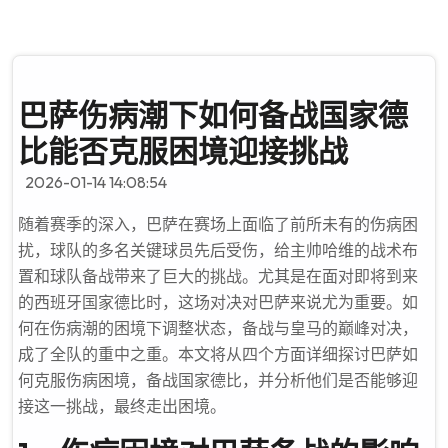
巴萨伤病潮下如何备战国家德
比能否克服困境迎接挑战
2026-01-14 14:08:54
随着赛季的深入，巴萨在赛场上面临了前所未有的伤病困
扰，球队的多名关键球员先后受伤，给主帅哈维的战术布
置和球队备战带来了巨大的挑战。尤其是在面对即将到来
的西班牙国家德比时，这场对决对巴萨来说尤为重要。如
何在伤病潮的困境下调整状态，备战与皇马的巅峰对决，
成了全队的重中之重。本文将从四个方面详细探讨巴萨如
何克服伤病困境，备战国家德比，并分析他们是否能够迎
接这一挑战，最终走出困境。