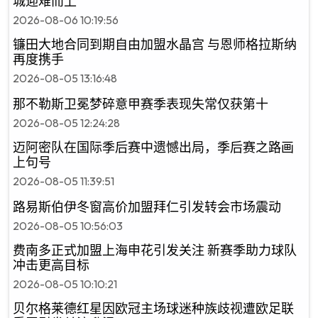
城迎难而上
2026-08-06 10:19:56
镰田大地合同到期自由加盟水晶宫 与恩师格拉斯纳
再度携手
2026-08-05 13:16:48
那不勒斯卫冕梦碎意甲赛季表现失常仅获第十
2026-08-05 12:24:28
迈阿密队在国际季后赛中遗憾出局，季后赛之路画
上句号
2026-08-05 11:39:51
路易斯伯伊冬窗高价加盟拜仁引发转会市场震动
2026-08-05 10:56:03
费南多正式加盟上海申花引发关注 新赛季助力球队
冲击更高目标
2026-08-05 10:10:21
贝尔格莱德红星因欧冠主场球迷种族歧视遭欧足联