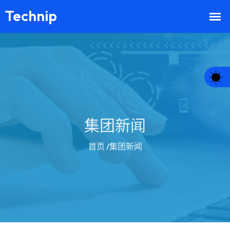
集团新闻
首页
/集团新闻