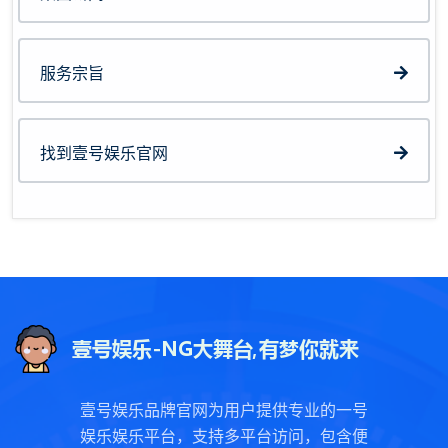
服务宗旨
找到壹号娱乐官网
壹号娱乐品牌官网为用户提供专业的一号
娱乐娱乐平台，支持多平台访问，包含便