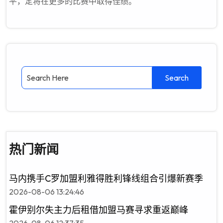
平，定将在更多的比赛中取得佳绩。
热门新闻
马内携手C罗加盟利雅得胜利锋线组合引爆新赛季
2026-08-06 13:24:46
霍伊别尔失主力后租借加盟马赛寻求重返巅峰