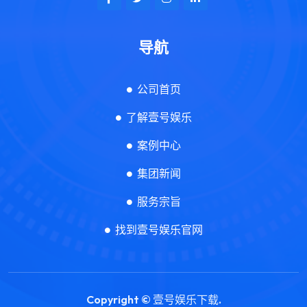
导航
公司首页
了解壹号娱乐
案例中心
集团新闻
服务宗旨
找到壹号娱乐官网
Copyright ©
壹号娱乐下载
.