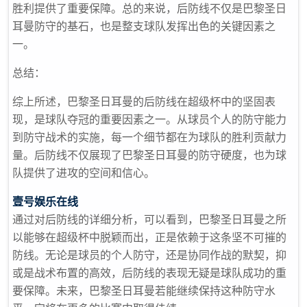
胜利提供了重要保障。总的来说，后防线不仅是巴黎圣日
耳曼防守的基石，也是整支球队发挥出色的关键因素之
一。
总结：
综上所述，巴黎圣日耳曼的后防线在超级杯中的坚固表
现，是球队夺冠的重要因素之一。从球员个人的防守能力
到防守战术的实施，每一个细节都在为球队的胜利贡献力
量。后防线不仅展现了巴黎圣日耳曼的防守硬度，也为球
队提供了进攻的空间和信心。
壹号娱乐在线
通过对后防线的详细分析，可以看到，巴黎圣日耳曼之所
以能够在超级杯中脱颖而出，正是依赖于这条坚不可摧的
防线。无论是球员的个人防守，还是协同作战的默契，抑
或是战术布置的高效，后防线的表现无疑是球队成功的重
要保障。未来，巴黎圣日耳曼若能继续保持这种防守水