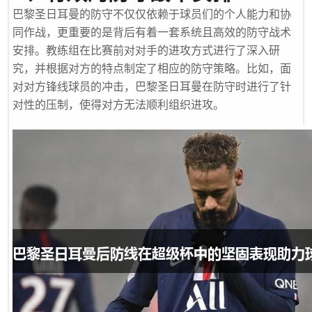
巴黎圣日耳曼的防守不仅仅依赖于球员们的个人能力和协
同作战，更重要的是背后有着一套系统且高效的防守战术
安排。教练组在比赛前对对手的进攻方式进行了深入研
究，并根据对方的特点制定了相应的防守策略。比如，面
对对方锋线球员的冲击，巴黎圣日耳曼在防守时进行了针
对性的压制，使得对方无法顺利组织进攻。