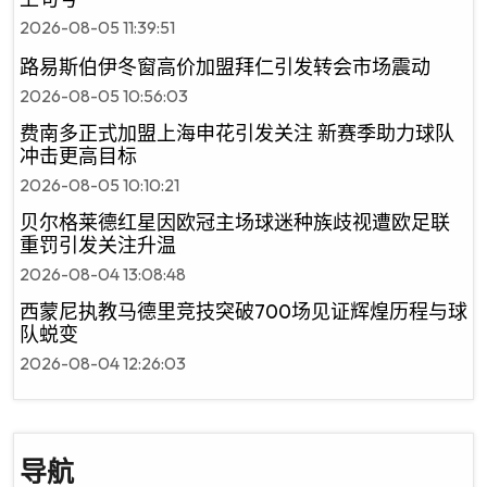
2026-08-05 11:39:51
路易斯伯伊冬窗高价加盟拜仁引发转会市场震动
2026-08-05 10:56:03
费南多正式加盟上海申花引发关注 新赛季助力球队
冲击更高目标
2026-08-05 10:10:21
贝尔格莱德红星因欧冠主场球迷种族歧视遭欧足联
重罚引发关注升温
2026-08-04 13:08:48
西蒙尼执教马德里竞技突破700场见证辉煌历程与球
队蜕变
2026-08-04 12:26:03
导航