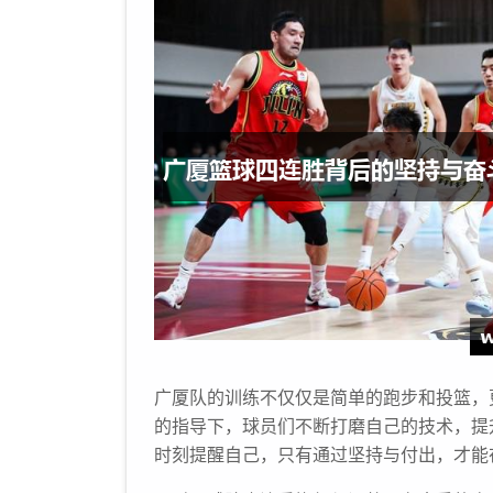
广厦队的训练不仅仅是简单的跑步和投篮，
的指导下，球员们不断打磨自己的技术，提
时刻提醒自己，只有通过坚持与付出，才能