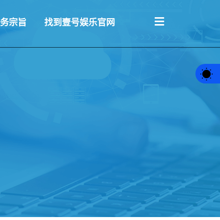
务宗旨
找到壹号娱乐官网