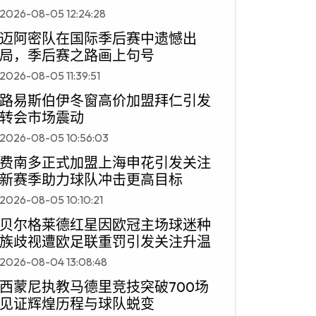
2026-08-05 12:24:28
迈阿密队在国际季后赛中遗憾出
局，季后赛之路画上句号
2026-08-05 11:39:51
路易斯伯伊冬窗高价加盟拜仁引发
转会市场震动
2026-08-05 10:56:03
费南多正式加盟上海申花引发关注
新赛季助力球队冲击更高目标
2026-08-05 10:10:21
贝尔格莱德红星因欧冠主场球迷种
族歧视遭欧足联重罚引发关注升温
2026-08-04 13:08:48
西蒙尼执教马德里竞技突破700场
见证辉煌历程与球队蜕变