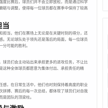
强度比赛后，球员们并不会立即放松，而是通过科学
磨砺与调整，使得每一位球员都在赛季中保持了较高
担当
和担当，他们在赛场上无论是在关键时刻的得分，还
感。无论球队处于领先还是落后的局面，每一位球员
一分可能的胜利。
，球员们会主动站出来承担更多的进攻任务，不让比
是这种全体球员都愿意为集体付出、承担责任的精
任感，在日常生活中，他们也时刻保持着高度的职业
次拼搏、赛后的每一次总结，都体现了球员们对自我
而是团队的顶梁柱。