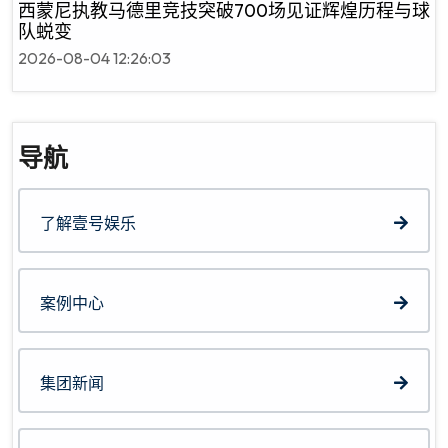
西蒙尼执教马德里竞技突破700场见证辉煌历程与球
队蜕变
2026-08-04 12:26:03
导航
了解壹号娱乐
案例中心
集团新闻