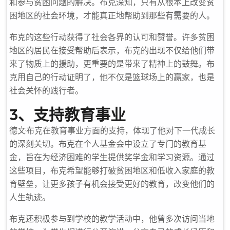
和参与贫困问题的解决。布克深知，只有从根本上改变贫
困地区的社会环境，才能真正地帮助到那些有需要的人。
布克的这些行动获得了社会各界的认可和赞誉。许多贫困
地区的居民在接受帮助后表示，布克的出现不仅给他们带
来了物质上的援助，更重要的是带来了精神上的鼓舞。布
克用自己的行动证明了，他不仅是篮球场上的赢家，也是
社会关怀的践行者。
3、支持教育事业
德文·布克在教育事业方面的支持，体现了他对下一代成长
的深刻关切。布克在个人基金会中设立了专门的教育基
金，旨在为经济困难的学生提供奖学金和学习资源。通过
这些项目，布克希望能够打破贫困地区和低收入家庭的教
育壁垒，让更多孩子有机会接受更好的教育，改变他们的
人生轨迹。
布克还积极参与到学校的教学活动中，他曾多次访问当地