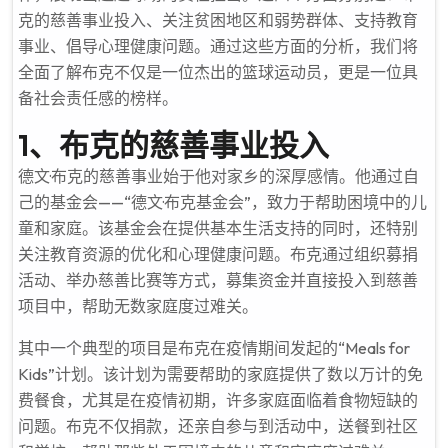
克的慈善事业投入、关注贫困地区和弱势群体、支持教育
事业、倡导心理健康问题。通过这些方面的分析，我们将
全面了解布克不仅是一位杰出的篮球运动员，更是一位具
备社会责任感的榜样。
1、布克的慈善事业投入
德文·布克的慈善事业始于他对家乡的深厚感情。他通过自
己的基金会——“德文·布克基金会”，致力于帮助困境中的儿
童和家庭。该基金会在提供基本生活支持的同时，还特别
关注教育资源的优化和心理健康问题。布克通过组织募捐
活动、举办慈善比赛等方式，募集资金并直接投入到慈善
项目中，帮助无数家庭度过难关。
其中一个典型的项目是布克在疫情期间发起的“Meals for
Kids”计划。该计划为需要帮助的家庭提供了数以万计的免
费餐食，尤其是在疫情初期，许多家庭面临着食物短缺的
问题。布克不仅捐款，还亲自参与到活动中，送餐到社区