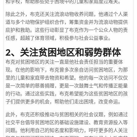
和学校，帮助那些处于困境中的儿童和家庭度过难关。
除此之外，布克还关注流浪动物收养问题，他通过个人渠
道与多个动物保护组织合作，筹集资金并为流浪动物提供
庇护和救助。这些行动彰显了布克作为一个公众人物的责
任感，超越了体育领域，积极参与社会公益事业。
2、关注贫困地区和弱势群体
布克对贫困地区的关注一直是他社会责任担当的重要体
现。在他的影响下，布克曾多次亲自访问贫困地区，为那
里的儿童和家庭带去物资和希望。他的每一次访问不仅仅
是一次简单的慈善捐赠，更是一次鼓舞士气和传播正能量
的行动。通过这些实践，布克希望能为这些贫困地区的孩
子们提供更多的机会，帮助他们走出困境，改变命运。
此外，布克还积极推动与贫困相关的社会议题，例如通过
社交平台倡导贫困地区的基础设施建设、教育资源投入等
问题。他利用自己的知名度和影响力，呼吁更多的人关注