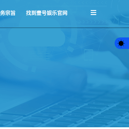
务宗旨
找到壹号娱乐官网