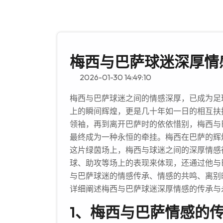
梅西与巴萨球迷深厚情
2026-01-30 14:49:10
梅西与巴萨球迷之间的情感深厚，已成为足
上的瞬间辉煌，更是几十年如一日的相互扶
领袖，再到离开巴萨时的依依惜别，梅西与
最终成为一种永恒的牵挂。梅西在巴萨的辉
这片绿茵场上，梅西与球迷之间的深厚情感
球、助攻等场上的表现来体现，还通过他与
与巴萨球迷的情感传承、情感的共鸣、离别
详细阐述梅西与巴萨球迷深厚情感的传承与
1、梅西与巴萨情感的