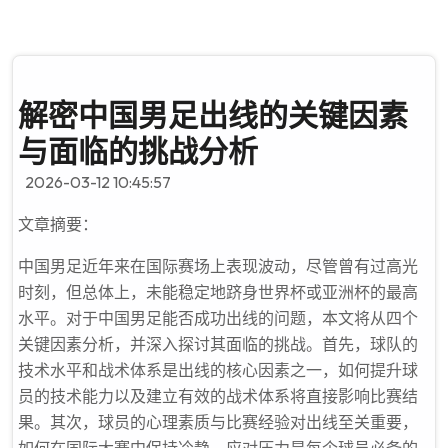
解密中国男足出线的关键因素
与面临的挑战分析
2026-03-12 10:45:57
文章摘要：
中国男足近年来在国际赛场上表现波动，尽管曾有过高光
时刻，但总体上，未能稳定地跻身世界杯或亚洲杯的最高
水平。对于中国男足能否成功出线的问题，本文将从四个
关键因素分析，并深入探讨其面临的挑战。首先，球队的
技术水平和战术体系是出线的核心因素之一，如何提升球
员的技术能力以及建立有效的战术体系将直接影响比赛结
果。其次，球员的心理素质与比赛经验对出线至关重要，