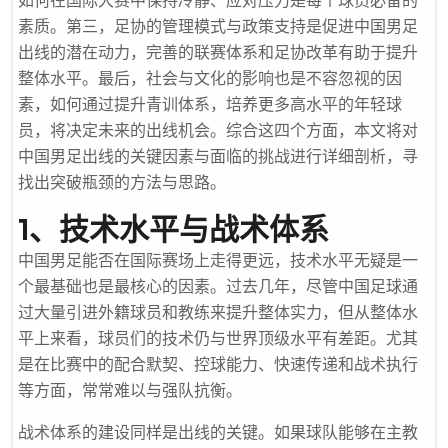
如何在国际大赛中保持冷静、应对压力是每个球员必备的
素质。第三，足协的管理模式与政策支持是促进中国男足
出线的潜在动力，完善的联赛体系和足协改革有助于提升
整体水平。最后，社会与文化的影响也是不容忽视的因
素，如何通过提升青训体系，培养更多高水平的年轻球
员，将决定未来的出线机会。综合这四个方面，本文将对
中国男足出线的关键因素与面临的挑战进行详细剖析，寻
找出突破瓶颈的方法与思路。
1、技术水平与战术体系
中国男足能否在国际赛场上走得更远，技术水平无疑是一
个最基础也是最核心的因素。过去几年，尽管中国足球通
过大量引进外籍球员和教练来提升整体实力，但从整体水
平上来看，球员们的技术仍与世界顶级水平有差距。尤其
是在比赛中的配合默契、控球能力、快速传递和战术执行
等方面，常常难以与强队抗衡。
战术体系的建设同样是出线的关键。如果球队能够在主教