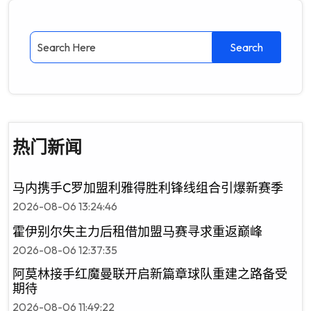
热门新闻
马内携手C罗加盟利雅得胜利锋线组合引爆新赛季
2026-08-06 13:24:46
霍伊别尔失主力后租借加盟马赛寻求重返巅峰
2026-08-06 12:37:35
阿莫林接手红魔曼联开启新篇章球队重建之路备受
期待
2026-08-06 11:49:22