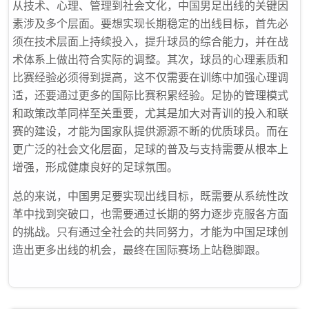
从技术、心理、管理到社会文化，中国男足出线的关键因
素涉及多个层面。要想实现长期稳定的出线目标，首先必
须在技术层面上持续投入，提升球员的综合能力，并在战
术体系上做出符合实际的调整。其次，球员的心理素质和
比赛经验必须得到提高，这不仅需要在训练中加强心理调
适，还要通过更多的国际比赛积累经验。足协的管理模式
和政策改革同样至关重要，尤其是加大对青训的投入和联
赛的建设，才能为国家队提供源源不断的优质球员。而在
更广泛的社会文化层面，足球的普及与支持需要从根本上
增强，形成健康良好的足球氛围。
总的来说，中国男足要实现出线目标，既需要从系统性改
革中找到突破口，也需要通过长期的努力逐步克服各方面
的挑战。只有通过全社会的共同努力，才能为中国足球创
造出更多出线的机会，最终在国际赛场上站稳脚跟。