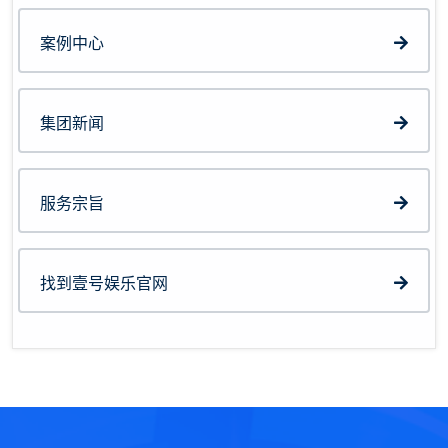
案例中心
集团新闻
服务宗旨
找到壹号娱乐官网