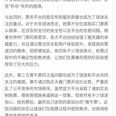
至“秒杀”失利的困境。
与此同时，票务平台的稳定性和服务质量也成为了球迷关
注的重点。对于许多球迷而言，抢票不仅仅是购买门票那
么简单，还涉及到支付的安全性以及平台的信誉问题。随
着世界杯门票的高需求，各大平台纷纷加强了服务器的承
载能力，并且通过算法优化和用户体验提升，来提高抢票
成功的概率。但即便如此，依旧有不少球迷表示，抢票过
程中的不确定性和焦虑感，让他们在赛事的预热阶段就感
受到了巨大的压力。
此外，第三方黄牛票的泛滥问题也成为了球迷和平台共同
关注的难题。黄牛通过购买大量门票并加价出售，严重扰
乱了公平竞争的市场秩序。虽然官方平台采取了诸如实名
制购票、限购等措施来遏制这一现象，但依然有不少球迷
担心，抢到票后，最终自己收到的是加价的“黄牛票”。这
些问题的存在让球迷们在购票过程中感到焦虑，也使得抢
票的热度持续高涨。