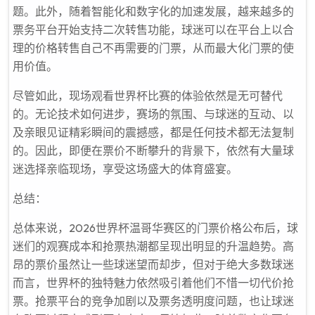
题。此外，随着智能化和数字化的加速发展，越来越多的
票务平台开始支持二次转售功能，球迷可以在平台上以合
理的价格转售自己不再需要的门票，从而最大化门票的使
用价值。
尽管如此，现场观看世界杯比赛的体验依然是无可替代
的。无论技术如何进步，赛场的氛围、与球迷的互动、以
及亲眼见证精彩瞬间的震撼感，都是任何技术都无法复制
的。因此，即便在票价不断攀升的背景下，依然有大量球
迷选择亲临现场，享受这场盛大的体育盛宴。
总结：
总体来说，2026世界杯温哥华赛区的门票价格公布后，球
迷们的观赛成本和抢票热潮都呈现出明显的升温趋势。高
昂的票价虽然让一些球迷望而却步，但对于绝大多数球迷
而言，世界杯的独特魅力依然吸引着他们不惜一切代价抢
票。抢票平台的竞争加剧以及票务透明度问题，也让球迷