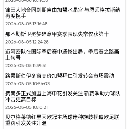
2026-08-06 10:19:56
镰田大地合同到期自由加盟水晶宫 与恩师格拉斯纳
再度携手
2026-08-05 13:16:48
那不勒斯卫冕梦碎意甲赛季表现失常仅获第十
2026-08-05 12:24:28
迈阿密队在国际季后赛中遗憾出局，季后赛之路画
上句号
2026-08-05 11:39:51
路易斯伯伊冬窗高价加盟拜仁引发转会市场震动
2026-08-05 10:56:03
费南多正式加盟上海申花引发关注 新赛季助力球队
冲击更高目标
2026-08-05 10:10:21
贝尔格莱德红星因欧冠主场球迷种族歧视遭欧足联
重罚引发关注升温