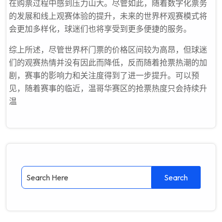
在购票过程中感到压力山大。尽管如此，随着数字化票务
的发展和线上观赛体验的提升，未来的世界杯观赛模式将
会更加多样化，球迷们也将享受到更多便捷的服务。
综上所述，尽管世界杯门票的价格区间较为高昂，但球迷
们的观赛热情并没有因此而降低，反而随着抢票热潮的加
剧，赛事的影响力和关注度得到了进一步提升。可以预
见，随着赛事的临近，温哥华赛区的抢票热度只会持续升
温