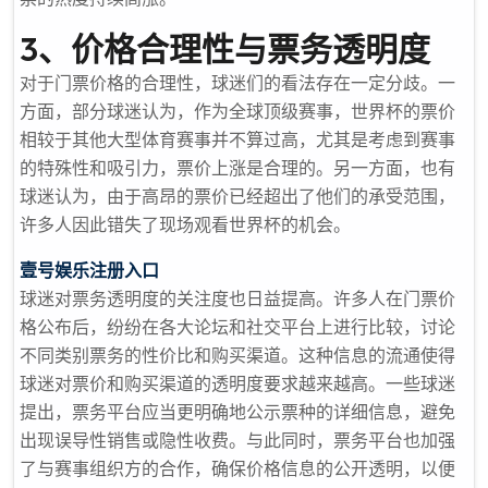
3、价格合理性与票务透明度
对于门票价格的合理性，球迷们的看法存在一定分歧。一
方面，部分球迷认为，作为全球顶级赛事，世界杯的票价
相较于其他大型体育赛事并不算过高，尤其是考虑到赛事
的特殊性和吸引力，票价上涨是合理的。另一方面，也有
球迷认为，由于高昂的票价已经超出了他们的承受范围，
许多人因此错失了现场观看世界杯的机会。
壹号娱乐注册入口
球迷对票务透明度的关注度也日益提高。许多人在门票价
格公布后，纷纷在各大论坛和社交平台上进行比较，讨论
不同类别票务的性价比和购买渠道。这种信息的流通使得
球迷对票价和购买渠道的透明度要求越来越高。一些球迷
提出，票务平台应当更明确地公示票种的详细信息，避免
出现误导性销售或隐性收费。与此同时，票务平台也加强
了与赛事组织方的合作，确保价格信息的公开透明，以便