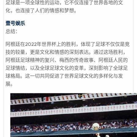
足球是一项全球性的运动，它不仅连接了世界各地的文
化，也连接了人们的情感和梦想。
壹号娱乐
总结：
阿根廷在2022年世界杯上的胜利，体现了足球不仅仅是竞
技的较量，更是文化和情感的深刻表达。通过这场胜利，
阿根廷足球精神的复兴、梅西的传奇故事、阿根廷人民的
足球情结，以及全球足球文化的变革，深刻影响了全球足
球格局。这一切共同促进了世界足球文化的多样化与发
展。