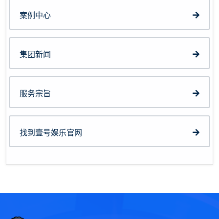
案例中心
集团新闻
服务宗旨
找到壹号娱乐官网