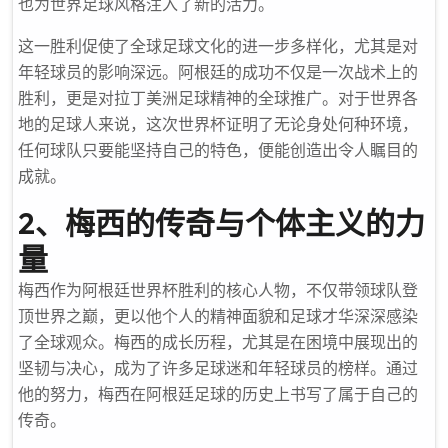
也为世界足球风格注入了新的活力。
这一胜利促使了全球足球文化的进一步多样化，尤其是对
年轻球员的影响深远。阿根廷的成功不仅是一次战术上的
胜利，更是对拉丁美洲足球精神的全球推广。对于世界各
地的足球人来说，这次世界杯证明了无论身处何种环境，
任何球队只要能坚持自己的特色，便能创造出令人瞩目的
成就。
2、梅西的传奇与个体主义的力
量
梅西作为阿根廷世界杯胜利的核心人物，不仅带领球队登
顶世界之巅，更以他个人的精神面貌和足球才华深深感染
了全球观众。梅西的成长历程，尤其是在困境中展现出的
坚韧与决心，成为了许多足球迷和年轻球员的榜样。通过
他的努力，梅西在阿根廷足球的历史上书写了属于自己的
传奇。