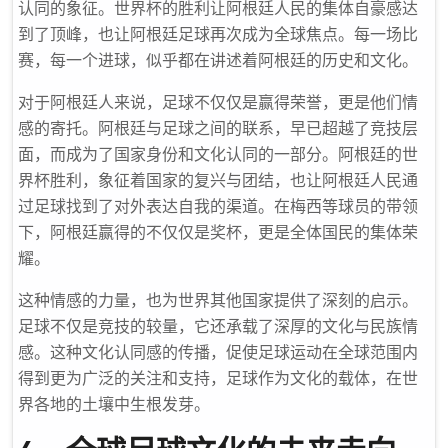
认同的象征。世界杯的胜利让阿根廷人民的集体自豪感达
到了顶峰，也让阿根廷足球再次成为全球焦点。每一场比
赛，每一个进球，似乎都在讲述着阿根廷的历史和文化。
对于阿根廷人来说，足球不仅仅是赢得荣誉，更是他们情
感的寄托。阿根廷与足球之间的联系，早已超越了竞技层
面，而成为了国家身份和文化认同的一部分。阿根廷的世
界杯胜利，象征着国家的复兴与团结，也让阿根廷人民通
过足球找到了对外表达自我的渠道。在梅西等球员的带领
下，阿根廷赢得的不仅仅是奖杯，更是全体国民的集体荣
耀。
这种情感的力量，也为世界其他国家提供了深刻的启示。
足球不仅是竞技的较量，它还承载了深厚的文化与民族情
感。这种文化认同感的传播，促使足球运动在全球范围内
得到更为广泛的关注和支持，足球作为文化的载体，在世
界各地的土壤中生根发芽。