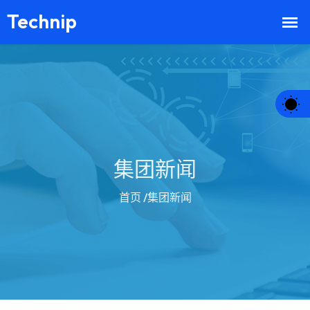
集团新闻
首页
/集团新闻