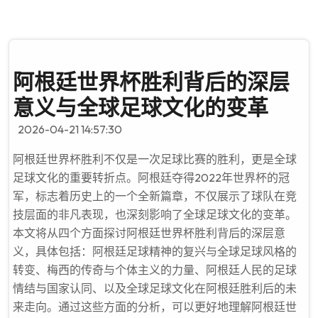
阿根廷世界杯胜利背后的深层
意义与全球足球文化的变革
2026-04-21 14:57:30
阿根廷世界杯胜利不仅是一次足球比赛的胜利，更是全球
足球文化的重要转折点。阿根廷夺得2022年世界杯的冠
军，标志着历史上的一个全新篇章，不仅展示了球队在竞
技层面的非凡表现，也深刻影响了全球足球文化的变革。
本文将从四个方面探讨阿根廷世界杯胜利背后的深层意
义，具体包括：阿根廷足球精神的复兴与全球足球风格的
转变、梅西的传奇与个体主义的力量、阿根廷人民的足球
情结与国家认同、以及全球足球文化在阿根廷胜利后的未
来走向。通过这些方面的分析，可以更好地理解阿根廷世