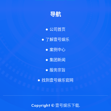
导航
公司首页
了解壹号娱乐
案例中心
集团新闻
服务宗旨
找到壹号娱乐官网
Copyright ©
壹号娱乐下载
.