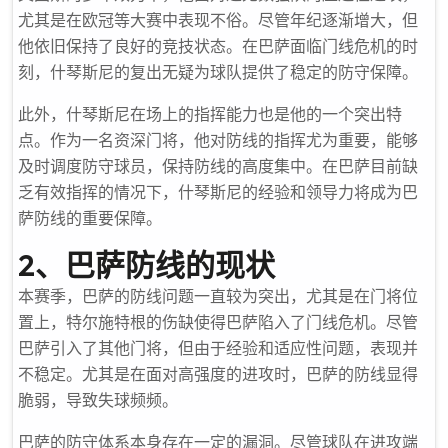
尤其是在欧冠等大赛中表现不俗。尽管年纪逐渐增大，但
他依旧保持了良好的竞技状态。在巴萨面临门线危机的时
刻，什琴斯尼的复出无疑为球队提供了稳定的防守保障。
此外，什琴斯尼在场上的指挥能力也是他的一个突出特
点。作为一名资深门将，他对防线的指挥尤为重要，能够
及时调度防守球员，保持防线的高度集中。在巴萨目前缺
乏有效指挥的情况下，什琴斯尼的经验和领导力将成为巴
萨防线的重要保障。
2、巴萨防线的现状
本赛季，巴萨的防线问题一直较为突出，尤其是在门将位
置上，特尔施特根的伤缺使得巴萨陷入了门线危机。尽管
巴萨引入了其他门将，但由于经验和适应性问题，表现并
不稳定。尤其是在面对高强度的进攻时，巴萨的防线显得
脆弱，导致失球频频。
巴萨的防守体系本身存在一定的漏洞。尽管球队在进攻端