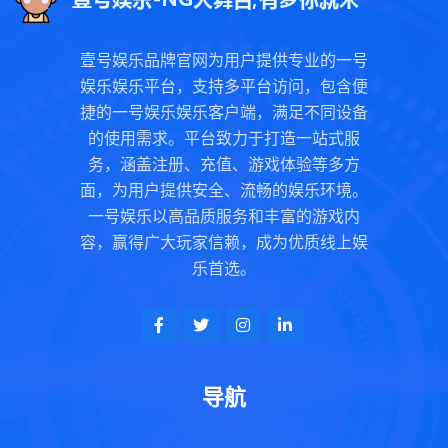
壹号娱乐品牌官网为用户提供专业的一号
娱乐娱乐平台，支持多平台访问，包含便
捷的一号娱乐娱乐客户端，满足不同设备
的使用需求。平台致力于打造一站式服
务，涵盖注册、充值、游戏体验等多方
面，为用户提供安全、流畅的娱乐环境。
一号娱乐以高品质服务和丰富的游戏内
容，赢得广大玩家信赖，成为优质线上娱
乐首选。
导航