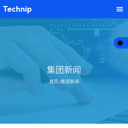
集团新闻
首页
/集团新闻