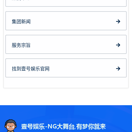
集团新闻
服务宗旨
找到壹号娱乐官网