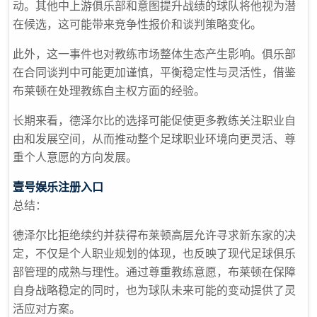
动。其他中上游俱乐部和意图提升战绩的球队将他视为潜
在候选，这可能带来竞争性报价和谈判策略变化。
此外，这一事件也对教练市场整体生态产生影响。俱乐部
在合同谈判中可能更加谨慎，平衡稳定性与灵活性，借鉴
布莱顿在处理教练自主权方面的经验。
长期来看，德泽尔比的选择可能促使更多教练关注职业自
由和发展空间，从而推动整个足球职业环境向更灵活、尊
重个人意愿的方向发展。
壹号娱乐注册入口
总结：
德泽尔比拒绝续约并获得布莱顿高层允许寻求新东家的决
定，不仅是个人职业规划的体现，也反映了现代足球俱乐
部管理的成熟与理性。通过尊重教练意愿，布莱顿在保障
自身战略稳定的同时，也为球队未来可能的变动提供了灵
活应对方案。