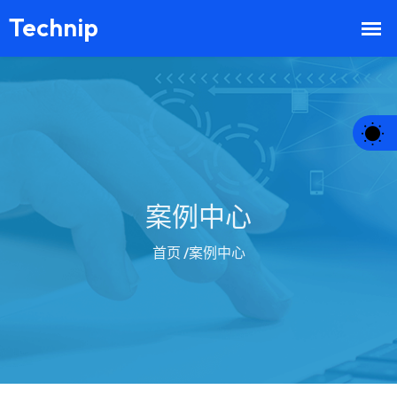
案例中心
首页
/案例中心