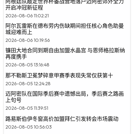
阿根廷队敲定世界杯备战营地落户迈阿密郊外全力
开启冲冠新征程
2026-08-06 11:02:21
阿尔瓦雷斯在德布劳内伤缺期间担任核心角色助曼
城迎难而上
2026-08-06 10:19:56
镰田大地合同到期自由加盟水晶宫 与恩师格拉斯纳
再度携手
2026-08-05 13:16:48
那不勒斯卫冕梦碎意甲赛季表现失常仅获第十
2026-08-05 12:24:28
迈阿密队在国际季后赛中遗憾出局，季后赛之路画
上句号
2026-08-05 11:39:51
路易斯伯伊冬窗高价加盟拜仁引发转会市场震动
2026-08-05 10:56:03