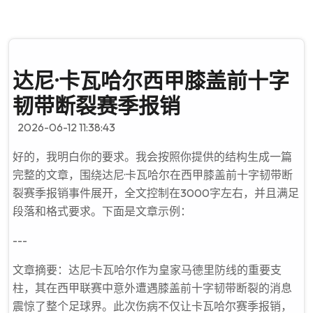
达尼·卡瓦哈尔西甲膝盖前十字
韧带断裂赛季报销
2026-06-12 11:38:43
好的，我明白你的要求。我会按照你提供的结构生成一篇
完整的文章，围绕达尼·卡瓦哈尔在西甲膝盖前十字韧带断
裂赛季报销事件展开，全文控制在3000字左右，并且满足
段落和格式要求。下面是文章示例：
---
文章摘要：达尼·卡瓦哈尔作为皇家马德里防线的重要支
柱，其在西甲联赛中意外遭遇膝盖前十字韧带断裂的消息
震惊了整个足球界。此次伤病不仅让卡瓦哈尔赛季报销，