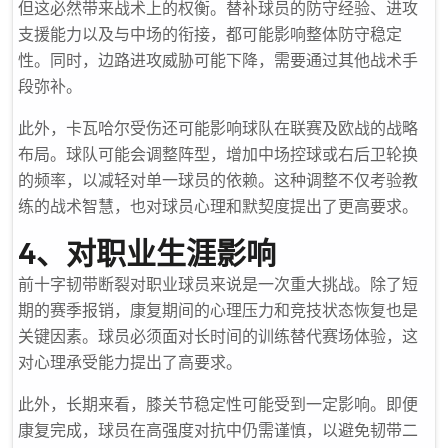
但这必然带来战术上的权衡。替补球员的防守经验、进攻
支援能力以及与中场的衔接，都可能影响整体防守稳定
性。同时，边路进攻威胁可能下降，需要通过其他战术手
段弥补。
此外，卡瓦哈尔受伤还可能影响球队在联赛及欧战的战略
布局。球队可能会调整阵型，增加中场控球或右后卫轮换
的频率，以减轻对单一球员的依赖。这种调整不仅考验教
练的战术智慧，也对球员心理和默契度提出了更高要求。
4、对职业生涯影响
前十字韧带断裂对职业球员来说是一次重大挑战。除了短
期的赛季报销，康复期间的心理压力和竞技状态恢复也是
关键因素。球员必须面对长时间的训练替代赛场体验，这
对心理承受能力提出了高要求。
此外，长期来看，膝关节稳定性可能受到一定影响。即便
康复完成，球员在高强度对抗中仍需谨慎，以避免韧带二