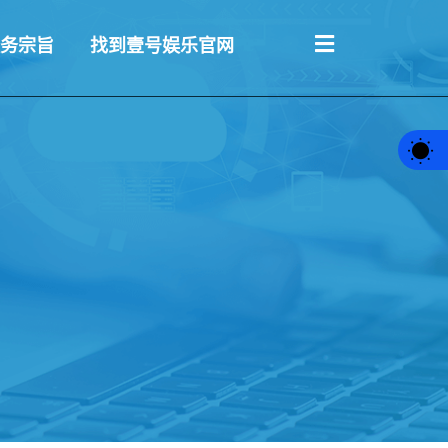
务宗旨
找到壹号娱乐官网