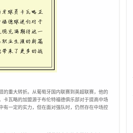
涯的重大转折。从葡萄牙国内联赛到英超联赛，他的
。卡瓦略的加盟源于布伦特福德俱乐部对于提高中场
中有一定的实力，但在面对强队时，仍然存在中场控