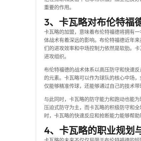
重要的作用。
3、卡瓦略对布伦特福
卡瓦略的加盟，意味着布伦特福德将拥有一
体战术有着深远的影响。布伦特福德近年来
们的进攻效率和中场控制力依然是软肋。卡
进攻组织。
布伦特福德的战术体系以高压防守和快速反
的元素。卡瓦略可以作为球队的核心中场，
仅能够精准传球，还能够通过自己的技术带
与此同时，卡瓦略的防守能力和跑动也能为
压迫式防守为主，而卡瓦略的积极防守和全
时，卡瓦略的快速反应和抢断能力能够帮助
4、卡瓦略的职业规划
卡瓦略的未来不仅仅局限于布伦特福德的短