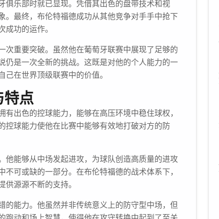
牙俱乐部时就已显现。凭借其出色的盘带技术和视
象。最终，布伦特福德成功从其他竞争对手手中抢下
次成功的运作。
一次重要突破。虽然他在葡萄牙联赛中展现了足够的
说仍是一次全新的挑战。这既是对他的个人能力的一
自己在世界顶级联赛中的价值。
与特点
拥有出色的控球能力，能够在高压环境中稳住球权，
的控球能力使他在比赛中能够有效地打破对方的防
。他能够从中场发起进攻，为球队创造高质量的进攻
中不可或缺的一部分。在布伦特福德的战术体系下，
提供源源不断的支持。
错的能力。他虽然并非传统意义上的防守型中场，但
的跑动和场上智慧，使得他在攻守转换中起到了至关