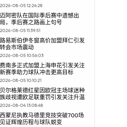
2026-08-05 12:24:28
迈阿密队在国际季后赛中遗憾出
局，季后赛之路画上句号
2026-08-05 11:39:51
路易斯伯伊冬窗高价加盟拜仁引发
转会市场震动
2026-08-05 10:56:03
费南多正式加盟上海申花引发关注
新赛季助力球队冲击更高目标
2026-08-05 10:10:21
贝尔格莱德红星因欧冠主场球迷种
族歧视遭欧足联重罚引发关注升温
2026-08-04 13:08:48
西蒙尼执教马德里竞技突破700场
见证辉煌历程与球队蜕变