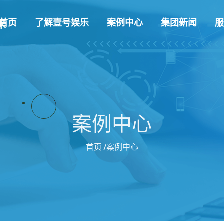
首页
了解壹号娱乐
案例中心
集团新闻
服
案例中心
首页
/案例中心