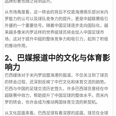
品牌形象也随之得到提升。
从市场角度看，这一转会的背后不仅是海港俱乐部对米内
罗能力的认可以及球队竞争力的提升，更是中超联赛吸引
外援的一个重要信号。随着中国足球逐步走向国际化，越
来越多像米内罗这样的世界级球员将会加入中国足球市
场，这对于提升中超的整体竞争力和吸引力，起到了积极
的推动作用。
2、巴媒报道中的文化与体育影
响力
巴西媒体对于米内罗加盟海港的报道，不仅关注到了球员
的转会过程，还深刻反映了中巴文化和体育交流的趋势。
巴西与中国的足球交流历史悠久，许多巴西球员曾经在中
超联赛中效力，帮助提升了中国足球的整体水平。而米内
罗的转会，也许会成为推动两国体育交流的新契机。
从文化层面来看，巴西足球有着深厚的底蕴，球员在全球