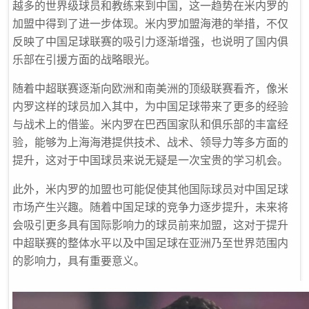
越多的世界级球员和教练来到中国，这一趋势在米内罗的
加盟中得到了进一步体现。米内罗加盟海港的举措，不仅
反映了中国足球联赛的吸引力逐渐增强，也说明了国内俱
乐部在引援方面的战略眼光。
随着中超联赛逐渐向欧洲和南美洲的顶级联赛看齐，像米
内罗这样的球员加入其中，为中国足球带来了更多的经验
与战术上的借鉴。米内罗在巴西国家队和俱乐部的丰富经
验，能够为上海海港提供技术、战术、领导力等多方面的
提升，这对于中国球员来说无疑是一次宝贵的学习机会。
此外，米内罗的加盟也可能促使其他国际球员对中国足球
市场产生兴趣。随着中国足球的竞争力逐步提升，未来将
会吸引更多具有国际影响力的球员前来加盟，这对于提升
中超联赛的整体水平以及中国足球在亚洲乃至世界范围内
的影响力，具有重要意义。