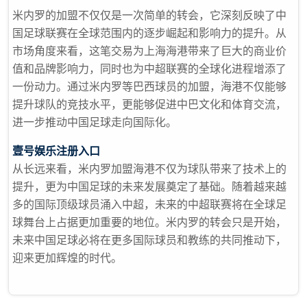
米内罗的加盟不仅仅是一次简单的转会，它深刻反映了中
国足球联赛在全球范围内的逐步崛起和影响力的提升。从
市场角度来看，这笔交易为上海海港带来了巨大的商业价
值和品牌影响力，同时也为中超联赛的全球化进程增添了
一份动力。通过米内罗等巴西球员的加盟，海港不仅能够
提升球队的竞技水平，更能够促进中巴文化和体育交流，
进一步推动中国足球走向国际化。
壹号娱乐注册入口
从长远来看，米内罗加盟海港不仅为球队带来了技术上的
提升，更为中国足球的未来发展奠定了基础。随着越来越
多的国际顶级球员涌入中超，未来的中超联赛将在全球足
球舞台上占据更加重要的地位。米内罗的转会只是开始，
未来中国足球必将在更多国际球员和教练的共同推动下，
迎来更加辉煌的时代。