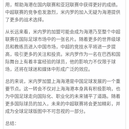
用，帮助海港在国内联赛和亚冠联赛中获得更好的成绩。
中超联赛的竞争愈发激烈，米内罗的加入无疑为海港提供
了更多的战术选择。
从长远来看，米内罗的加盟可能会成为海港乃至整个中超
联赛在国际足球市场中的一张名片。随着更多的世界级球
员和教练员进入中国市场，中超的竞技水平将进一步提
高，吸引更多的关注和投资。米内罗作为一名在巴西和国
际舞台上有着丰富经验的球员，他的影响力不仅限于球
场，还将在球迷和媒体中形成广泛的效应。
总的来说，米内罗加盟上海海港是中国足球发展的一个重
要节点。这一转会不仅对上海海港本身具有积极影响，也
为中国足球走向国际化、职业化的未来铺平了道路。随着
更多国际球员的加入，未来的中超联赛将会更加精彩，并
成为全球足球版图中不可忽视的一部分。
总结：