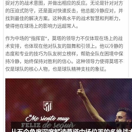
捉对方的战术意图，并做出相应的反应。无论是针对对方
的压迫式防守，还是面对快速反击，他总能冷静应对，并
找到最佳的解决方案。这种高水平的战术智慧和判断力，
使得他在球场上的影响力远超常人。
作为中场的“指挥官”，莫塔的领导力不仅体现在场上的战
术安排，也体现在他对队友的鼓舞和引领上。他以冷静的
态度和专业的技巧为队友树立榜样，帮助全队在困境中保
持冷静，始终保持对胜利的信心。这种领导力使得莫塔不
仅是球队的核心人物，也是球队精神支柱的象征。