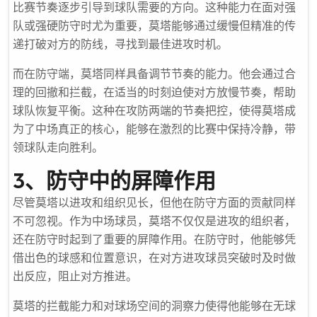
比赛节奏逐步引导到球队需要的方向。这种能力在面对强
队或强硬防守时尤为重要，莫塔能够通过缓慢但精准的传
递打破对方的防线，寻找到最佳进攻时机。
而在防守端，莫塔同样具备调节节奏的能力。他会通过合
理的回撤和拦截，在适当的时刻迫使对方放慢节奏，帮助
球队恢复平衡。这种在攻防两端的节奏把控，使得莫塔成
为了中场真正的核心，能够在激烈的比赛中保持冷静，带
领球队走向胜利。
3、防守中的屏障作用
尽管莫塔以进攻和组织见长，但他在防守方面的贡献同样
不可忽视。作为中场球员，莫塔不仅仅是进攻的组织者，
还在防守时起到了重要的屏障作用。在防守时，他能够凭
借出色的球感和位置意识，在对方进攻球员突破时及时做
出反应，阻止对方推进。
莫塔的拦截能力和对球场空间的洞察力使得他能够在无球