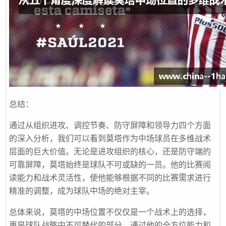
总结：
通过从组织进攻、调控节奏、防守屏障和领导力四个方面
的深入分析，我们可以看到莫塔作为中场球员在多维战术
层面的巨大价值。无论是进攻组织的核心，还是防守端的
可靠屏障，莫塔始终是球队不可或缺的一员。他的比赛阅
读能力和战术灵活性，使他能够根据不同的比赛需求进行
精准的调整，成为球队中场的绝对主宰。
总体来说，莫塔的中场位置不仅仅是一个战术上的选择，
更是球队战略中不可替代的部分。通过他的全方位能力和