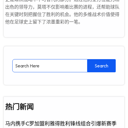
出色的领导力，莫塔不仅影响着比赛的进程，还帮助球队
在关键时刻把握住了胜利的机会。他的多维战术价值使得
他在足球史上留下了浓墨重彩的一笔。
热门新闻
马内携手C罗加盟利雅得胜利锋线组合引爆新赛季