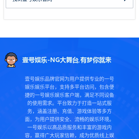
壹号娱乐品牌官网为用户提供专业的一号
娱乐娱乐平台，支持多平台访问，包含便
捷的一号娱乐娱乐客户端，满足不同设备
的使用需求。平台致力于打造一站式服
务，涵盖注册、充值、游戏体验等多方
面，为用户提供安全、流畅的娱乐环境。
一号娱乐以高品质服务和丰富的游戏内
容，赢得广大玩家信赖，成为优质线上娱