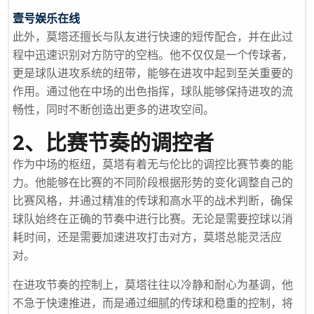
壹号娱乐在线
此外，莫塔还擅长与队友进行快速的短传配合，并在此过
程中迅速识别对方防守的空档。他不仅仅是一个传球者，
更是球队进攻系统的纽带，能够在进攻中起到至关重要的
作用。通过他在中场的出色指挥，球队能够保持进攻的流
畅性，同时不断创造出更多的进攻空间。
2、比赛节奏的调控者
作为中场的枢纽，莫塔有着无与伦比的调控比赛节奏的能
力。他能够在比赛的不同阶段根据形势的变化调整自己的
比赛风格，并通过精准的传球和高水平的战术判断，确保
球队始终在正确的节奏中进行比赛。无论是需要控球以消
耗时间，还是需要加速进攻打击对方，莫塔总能灵活应
对。
在进攻节奏的控制上，莫塔往往以冷静和耐心为基调，他
不急于快速推进，而是通过细腻的传球和稳重的控制，将