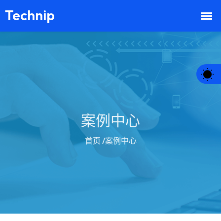
案例中心
首页
/案例中心