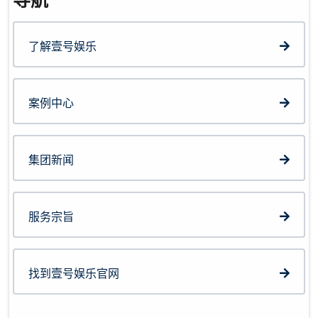
导航
了解壹号娱乐
案例中心
集团新闻
服务宗旨
找到壹号娱乐官网