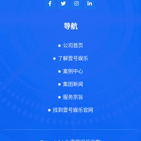
导航
公司首页
了解壹号娱乐
案例中心
集团新闻
服务宗旨
找到壹号娱乐官网