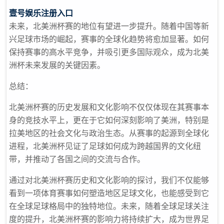
壹号娱乐注册入口
未来，北美洲杯赛的地位有望进一步提升。随着中国等新
兴足球市场的崛起，赛事的全球化趋势将愈加显著。如何
保持赛事的高水平竞争，并吸引更多国际观众，成为北美
洲杯未来发展的关键因素。
总结：
北美洲杯赛的历史发展和文化影响不仅仅体现在其赛事本
身的竞技水平上，更在于它如何深刻影响了美洲，特别是
拉美地区的社会文化与政治生态。从赛事的起源到全球化
进程，北美洲杯见证了足球如何成为跨越国界的文化纽
带，并推动了各国之间的交流与合作。
通过对北美洲杯赛历史和文化影响的探讨，我们不仅能够
看到一项体育赛事如何塑造地区足球文化，也能感受到它
在全球足球格局中的独特地位。未来，随着全球足球关注
度的提升，北美洲杯赛的影响力将持续扩大，成为世界足