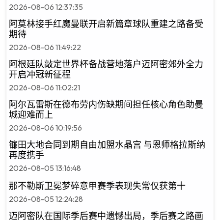
2026-08-06 12:37:35
阿莫林接手红魔曼联开启新篇章球队重建之路备受
期待
2026-08-06 11:49:22
阿根廷队敲定世界杯备战营地落户迈阿密郊外全力
开启冲冠新征程
2026-08-06 11:02:21
阿尔瓦雷斯在德布劳内伤缺期间担任核心角色助曼
城迎难而上
2026-08-06 10:19:56
镰田大地合同到期自由加盟水晶宫 与恩师格拉斯纳
再度携手
2026-08-05 13:16:48
那不勒斯卫冕梦碎意甲赛季表现失常仅获第十
2026-08-05 12:24:28
迈阿密队在国际季后赛中遗憾出局，季后赛之路画