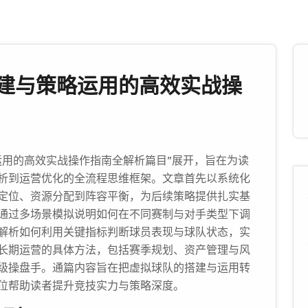
建与策略运用的高效实战操
运用的高效实战操作指南全解析篇目”展开，旨在为读
析到运营优化的全流程思维框架。文章首先以系统化
定位、资源分配到阵容平衡，为后续策略提供扎实基
通过多场景模拟说明如何在不同赛制与对手类型下调
解析如何利用关键指标判断球员表现与球队状态，实
长期运营的具体方法，包括赛季规划、资产管理与风
级操盘手。通篇内容旨在把虚拟球队的搭建与运用转
位帮助读者提升竞技实力与策略深度。