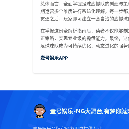
总体而言，全面掌握足球虚拟队的创建与策
期运营多个维度进行系统化理解。每一步都
贯通之后，玩家即可建立一套自洽的虚拟球
在掌握这份全解析指南后，读者不仅能够制
正策略，实现专业级的操盘能力。最终，这
足球球队成为可持续优化、动态进化的强势
壹号娱乐APP
壹号娱乐品牌官网为用户提供专业