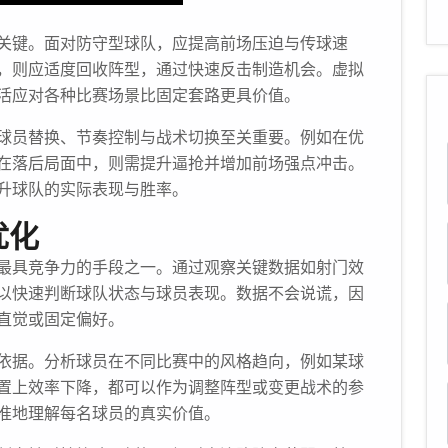
关键。面对防守型球队，应提高前场压迫与传球速
，则应适度回收阵型，通过快速反击制造机会。虚拟
活应对各种比赛场景比固定套路更具价值。
球员替换、节奏控制与战术切换至关重要。例如在优
在落后局面中，则需提升逼抢并增加前场强点冲击。
升球队的实际表现与胜率。
优化
最具竞争力的手段之一。通过观察关键数据如射门效
以快速判断球队状态与球员表现。数据不会说谎，因
直觉或固定偏好。
依据。分析球员在不同比赛中的风格趋向，例如某球
置上效率下降，都可以作为调整阵型或变更战术的参
准地理解每名球员的真实价值。