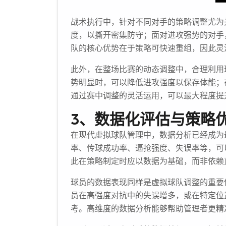
战术执行中，针对不同对手的策略调整尤为
度，以撕开密集防守；面对进攻强势的对手
队的核心优势在于策略可快速重组，因此灵
此外，在整场比赛的动态调整中，合理利用
势明显时，可以降低进攻强度以保存体能；
通过赛中调整的灵活运用，可以最大程度提
3、数据化评估与策略
在现代虚拟球队管理中，数据分析已经成为
率、传球成功率、逼抢强度、失误率等，可
此在策略制定时应以数据为基础，而非依赖
球员的数据表现同样是虚拟球队调整的重要
员在高强度对抗中的失误增多，或在特定位
考。高维度的数据分析能够帮助管理者更精