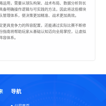
略运用，需要从球队构架、战术布局、数据分析到长
具备明确操作逻辑与可实践的方法，因此将这些模块
队管理体系，使决策更加精准、战术更加高效。
定更具竞争力的阵容配置，还能通过实际比赛不断修
份指南将帮助玩家从基础认知迈向全局掌控，让虚拟
阵容体系。
导航
公司首页