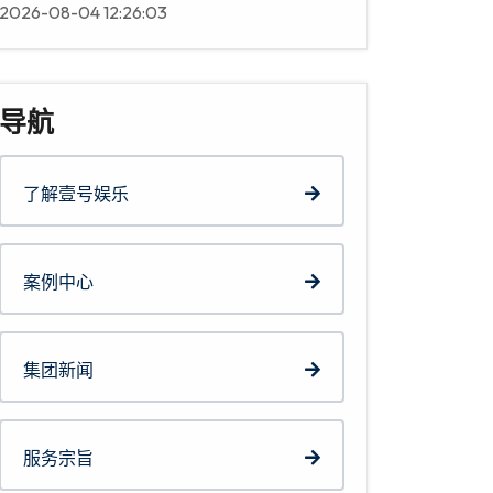
2026-08-04 12:26:03
导航
了解壹号娱乐
案例中心
集团新闻
服务宗旨