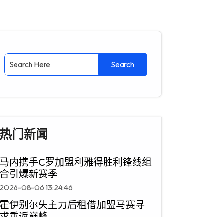
热门新闻
马内携手C罗加盟利雅得胜利锋线组
合引爆新赛季
2026-08-06 13:24:46
霍伊别尔失主力后租借加盟马赛寻
求重返巅峰