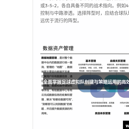
或3-5-2，各自具备不同的战术指向。例如4-
控制与中路渗透。选择阵型时，应结合球队
远优于流行的阵型。