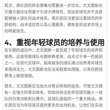
其次，俱乐部的转会策略也需要进一步优化。尤文图斯在
引援方面往往侧重于引进大牌球员，但这些球员并不总是
能够融入球队的战术体系。俱乐部应当更加注重球员的年
龄结构、战术适应性以及心理素质，避免盲目追求市场上
的明星球员。
4、重视年轻球员的培养与使用
在长期的成功中，尤文图斯一直忽视了年轻球员的培养和
使用，这是导致球队长期依赖老将、战术过于单一的原因
之一。在现代足球中，越来越多的球队通过培养青年球员
来保持活力，尤文图斯也应当采取类似措施，以免在欧冠
赛场上继续滑坡。
首先，尤文图斯应当加大对青训系统的投资。尽管尤文拥
有一支强大的青训体系，但如何将这些年轻球员融入一线
队的日常训练和比赛中，是球队面临的一个重大挑战。俱
乐部应当为年轻球员提供更多的出场机会，让他们在实战