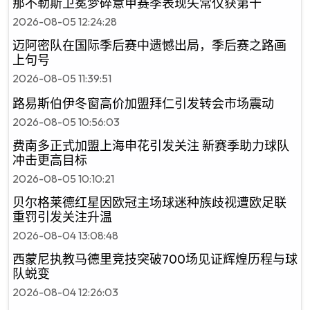
那不勒斯卫冕梦碎意甲赛季表现失常仅获第十
2026-08-05 12:24:28
迈阿密队在国际季后赛中遗憾出局，季后赛之路画
上句号
2026-08-05 11:39:51
路易斯伯伊冬窗高价加盟拜仁引发转会市场震动
2026-08-05 10:56:03
费南多正式加盟上海申花引发关注 新赛季助力球队
冲击更高目标
2026-08-05 10:10:21
贝尔格莱德红星因欧冠主场球迷种族歧视遭欧足联
重罚引发关注升温
2026-08-04 13:08:48
西蒙尼执教马德里竞技突破700场见证辉煌历程与球
队蜕变
2026-08-04 12:26:03