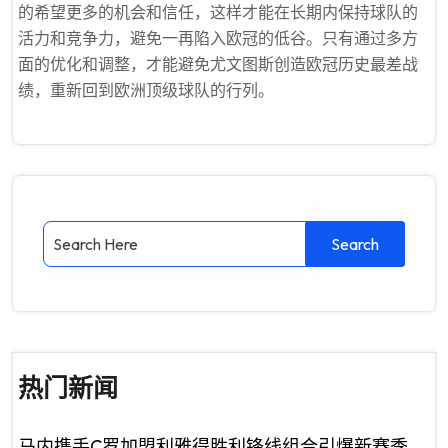
的希望更多的机会和信任，这样才能在长期内保持球队的
活力和竞争力，避免一再陷入欧冠的低谷。只有通过多方
面的优化和调整，才能避免尤文图斯创造欧冠历史最差战
绩，重新回到欧洲顶级球队的行列。
热门新闻
马内携手C罗加盟利雅得胜利锋线组合引爆新赛季