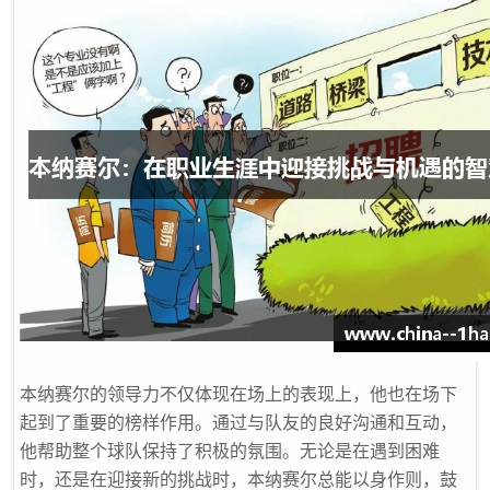
本纳赛尔的领导力不仅体现在场上的表现上，他也在场下
起到了重要的榜样作用。通过与队友的良好沟通和互动，
他帮助整个球队保持了积极的氛围。无论是在遇到困难
时，还是在迎接新的挑战时，本纳赛尔总能以身作则，鼓