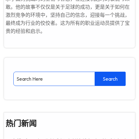
敢。他的故事不仅仅是关于足球的成功，更是关于如何在
激烈竞争的环境中，坚持自己的信念，迎接每一个挑战，
最终成为行业的佼佼者。这为所有的职业运动员提供了宝
贵的经验和启示。
热门新闻