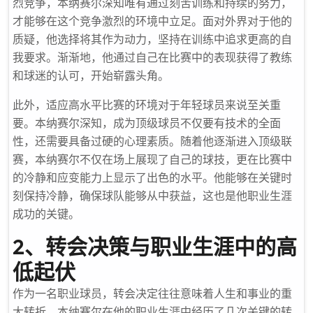
烈竞争，本纳赛尔深知唯有通过刻苦训练和持续的努力，
才能够在这个竞争激烈的环境中立足。面对外界对于他的
质疑，他选择将其作为动力，坚持在训练中追求更高的自
我要求。渐渐地，他通过自己在比赛中的表现获得了教练
和球迷的认可，开始崭露头角。
此外，适应高水平比赛的环境对于年轻球员来说至关重
要。本纳赛尔深知，成为顶级球员不仅要有技术的全面
性，还需要具备过硬的心理素质。随着他逐渐进入顶级联
赛，本纳赛尔不仅在场上展现了自己的球技，更在比赛中
的冷静和应变能力上显示了出色的水平。他能够在关键时
刻保持冷静，确保球队能够从中获益，这也是他职业生涯
成功的关键。
2、转会决策与职业生涯中的高
低起伏
作为一名职业球员，转会决定往往意味着人生和事业的重
大转折。本纳赛尔在他的职业生涯中经历了几次关键的转