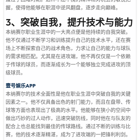
握，使得他能够在职涯中逆风翻盘，逐步走向巅峰。
3、突破自我，提升技术与能力
本纳赛尔职业生涯中的一大亮点便是他持续的自我突破。
他不仅通过不断学习和训练提升自己的技术水平，还在赛
场上不断探索自己的战术角色，力求让自己的能力与球队
的需求相匹配。尤其是在进攻端，他不再仅仅是一个依赖
于传球的球员，而逐渐成长为一个能够独立完成进攻的顶
级球员。
壹号娱乐APP
本纳赛尔的技术全面性是他在职业生涯中突破自我的关键
因素之一。他不仅具备出色的射门能力，而且在盘带、传
球等方面也表现出了极高的水平。他能够在狭小的空间中
做出巧妙的过人动作，迅速突破防线，同时他在与队友的
配合上也总能找到最佳的传球路线。通过不断的训练与比
赛，他的技术逐渐精湛，成为了进攻端的一把锋利利剑。