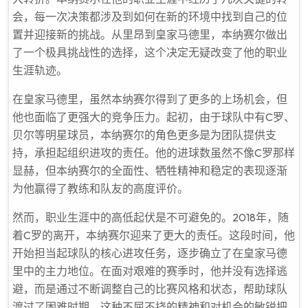
会，每一次决策都涉及到如何在新的环境中找到自己的位
置并迎接新的挑战。从里昂到皇家马德里，本纳赛尔做出
了一个极具挑战性的选择，这个决定无疑改变了他的职业
生涯轨迹。
在皇家马德里，虽然本纳赛尔得到了更多的上场机会，但
他也面临了更强大的竞争压力。起初，由于球队中有C罗、
贝尔等明星球员，本纳赛尔的角色更多是为团队提供支
持，承担起组织进攻的责任。他的进球数虽然不像C罗那样
显赫，但本纳赛尔的全面性、牺牲精神和稳定的表现逐渐
为他赢得了教练和队友的高度评价。
然而，职业生涯中的高低起伏是不可避免的。2018年，随
着C罗的离开，本纳赛尔迎来了更大的责任。这段时间，他
开始担当起球队的核心进攻任务，逐步确立了在皇家马德
里中的主力地位。在面对艰难的赛季时，他并没有选择逃
避，而是通过不断调整自己的比赛风格和状态，帮助球队
渡过了困难时期。这种不屈不挠的精神和对机会的敏锐把