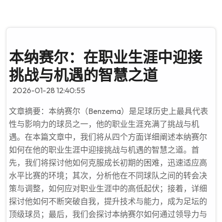
本纳赛尔：在职业生涯中迎接
挑战与机遇的智慧之道
2026-01-28 12:40:55
文章摘要：本纳赛尔（Benzema）是足球历史上最具代表
性与影响力的球员之一，他的职业生涯充满了挑战与机
遇。在本篇文章中，我们将从四个方面详细阐述本纳赛尔
如何在他的职业生涯中迎接挑战与机遇的智慧之道。首
先，我们将探讨他如何克服成长初期的困难，迅速适应高
水平比赛的环境；其次，分析他在不同球队之间的转会决
策与调整，如何应对职业生涯中的高低起伏；接着，详细
探讨他如何不断突破自我，提升技术与能力，成为足坛的
顶级球员；最后，我们会探讨本纳赛尔如何通过领导力与