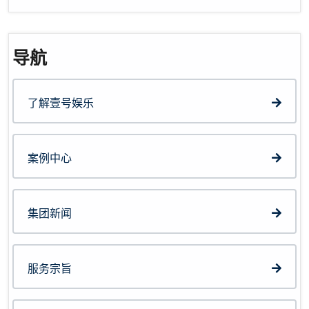
导航
了解壹号娱乐
案例中心
集团新闻
服务宗旨