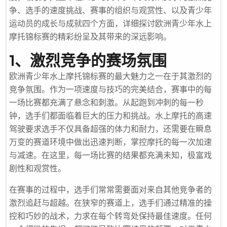
争、选手的速度挑战、赛事的组织与观赏性、以及青少年
运动员的成长与成就四个方面，详细探讨欧洲青少年水上
摩托锦标赛的精彩纷呈及其带来的深远影响。
1、激烈竞争的赛场氛围
欧洲青少年水上摩托锦标赛的最大魅力之一在于其激烈的
竞争氛围。作为一项速度与技巧的完美结合，赛事中的每
一场比赛都充满了悬念和刺激。从起跑到冲刺的每一秒
钟，选手们都面临着巨大的压力和挑战。水上摩托的高速
驾驶要求选手不仅具备超强的体力和耐力，还需要在瞬息
万变的赛道环境中做出迅速判断，掌控摩托的每一次加速
与减速。在这里，每一场比赛的结果都充满未知，极富戏
剧性和观赏性。
在赛事的过程中，选手们常常需要面对来自其他竞争者的
激烈追赶与超越。在狭窄的赛道上，选手们通过精准的操
控和巧妙的战术，力求在每个转弯处保持最佳速度。任何