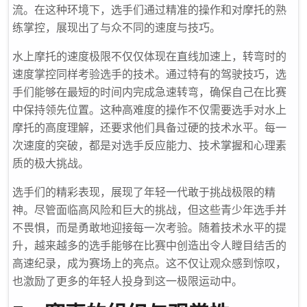
流。在这种环境下，选手们通过精准的操作和对摩托的熟
练掌控，展现出了与众不同的速度与技巧。
水上摩托的速度极限不仅仅体现在直线加速上，转弯时的
速度掌控同样考验选手的技术。通过特有的驾驶技巧，选
手们能够在最短的时间内完成急速转弯，确保自己在比赛
中保持领先位置。这种高难度的操作不仅需要选手对水上
摩托的高度理解，还要求他们具备过硬的技术水平。每一
次速度的突破，都是对选手反应能力、技术掌握和心理素
质的极大挑战。
选手们的精彩表现，展现了年轻一代敢于挑战极限的精
神。尽管面临高风险和巨大的挑战，但这些青少年选手并
不畏惧，而是勇敢地迎接每一次考验。随着技术水平的提
升，越来越多的选手能够在比赛中创造出令人瞠目结舌的
高速纪录，成为赛场上的亮点。这不仅让观众感到惊叹，
也激励了更多的年轻人投身到这一极限运动中。