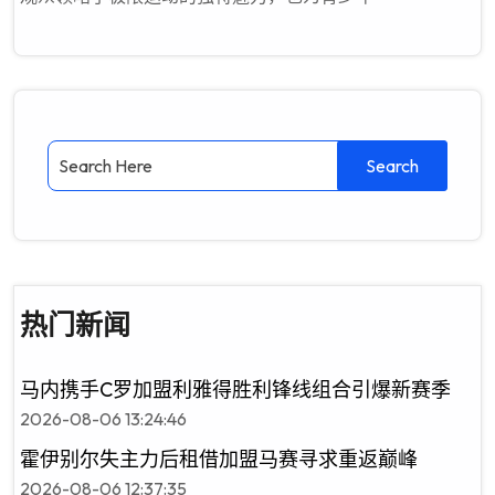
热门新闻
马内携手C罗加盟利雅得胜利锋线组合引爆新赛季
2026-08-06 13:24:46
霍伊别尔失主力后租借加盟马赛寻求重返巅峰
2026-08-06 12:37:35