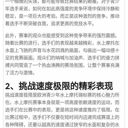
一个细微的失误，都可能导致比赛结果的颠覆。对于青少
年选手来说，如何在如此高强度的竞争环境中保持冷静和
稳定，是一项巨大的考验。而正是这种激烈的竞争，推动
着选手不断突破自我，追求更高的竞技水平。
此外，赛事的观众也能感受到这种竞争带来的强烈震撼。
随着比赛的进行，选手们的表现越来越精彩，水上摩托在
水面上飞驰的声音与水花四溅的画面，勾画出一幅动感十
足的竞赛画面。观众们的呐喊与加油声、选手们的奋力拼
搏共同营造了一个热血沸腾的赛场氛围，让整个赛事充满
了活力与激情。
2、挑战速度极限的精彩表现
挑战速度极限是欧洲青少年水上摩托锦标赛的核心魅力所
在。水上摩托赛事本身就是一项高度依赖速度的运动，而
选手们在比赛中的表现，更是将这种速度推向了极限。在
比赛过程中，选手们不仅要在短时间内迅速完成赛道上的
各种障碍，还要以超高的速度通过狭窄的水面和复杂的水