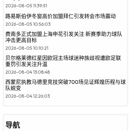
2026-08-05 11:39:51
路易斯伯伊冬窗高价加盟拜仁引发转会市场震动
2026-08-05 10:56:03
费南多正式加盟上海申花引发关注 新赛季助力球队
冲击更高目标
2026-08-05 10:10:21
贝尔格莱德红星因欧冠主场球迷种族歧视遭欧足联
重罚引发关注升温
2026-08-04 13:08:48
西蒙尼执教马德里竞技突破700场见证辉煌历程与球
队蜕变
2026-08-04 12:26:03
导航