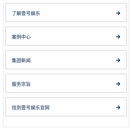
了解壹号娱乐
案例中心
集团新闻
服务宗旨
找到壹号娱乐官网