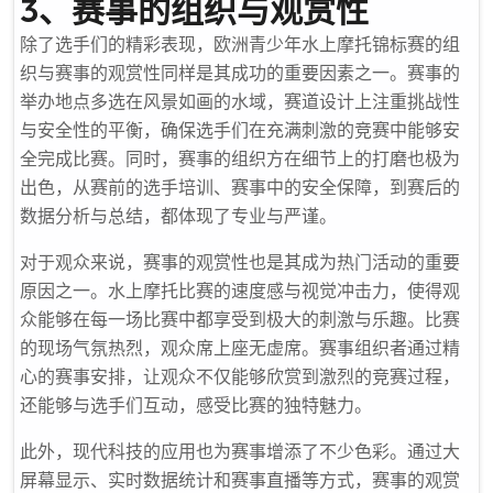
3、赛事的组织与观赏性
除了选手们的精彩表现，欧洲青少年水上摩托锦标赛的组
织与赛事的观赏性同样是其成功的重要因素之一。赛事的
举办地点多选在风景如画的水域，赛道设计上注重挑战性
与安全性的平衡，确保选手们在充满刺激的竞赛中能够安
全完成比赛。同时，赛事的组织方在细节上的打磨也极为
出色，从赛前的选手培训、赛事中的安全保障，到赛后的
数据分析与总结，都体现了专业与严谨。
对于观众来说，赛事的观赏性也是其成为热门活动的重要
原因之一。水上摩托比赛的速度感与视觉冲击力，使得观
众能够在每一场比赛中都享受到极大的刺激与乐趣。比赛
的现场气氛热烈，观众席上座无虚席。赛事组织者通过精
心的赛事安排，让观众不仅能够欣赏到激烈的竞赛过程，
还能够与选手们互动，感受比赛的独特魅力。
此外，现代科技的应用也为赛事增添了不少色彩。通过大
屏幕显示、实时数据统计和赛事直播等方式，赛事的观赏