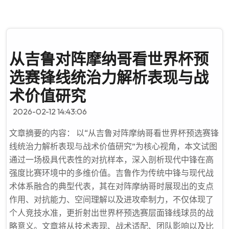
从吉鲁对阵摩纳哥看世界杯预
选赛锋线统治力解析表现与战
术价值研究
2026-02-12 14:43:06
文章摘要的内容： 以“从吉鲁对阵摩纳哥看世界杯预选赛锋
线统治力解析表现与战术价值研究”为核心视角，本文试图
通过一场极具代表性的对抗样本，深入剖析现代中锋在高
强度比赛环境中的多维价值。吉鲁作为传统中锋与现代战
术体系融合的典型代表，其在对阵摩纳哥时展现出的支点
作用、对抗能力、空间理解以及进攻牵制力，不仅体现了
个人竞技水准，更折射出世界杯预选赛层面锋线球员的战
略意义。文章将从技术表现、战术适配、团队影响以及比