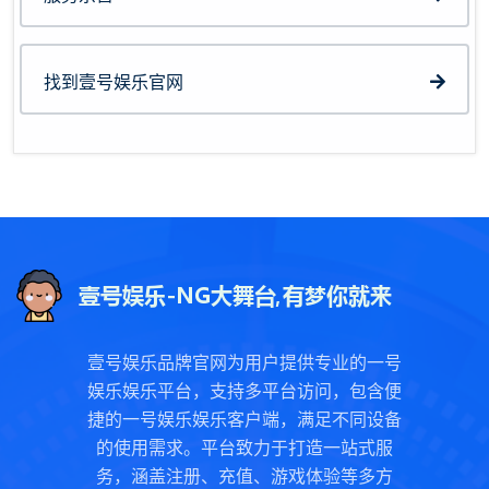
找到壹号娱乐官网
壹号娱乐品牌官网为用户提供专业的一号
娱乐娱乐平台，支持多平台访问，包含便
捷的一号娱乐娱乐客户端，满足不同设备
的使用需求。平台致力于打造一站式服
务，涵盖注册、充值、游戏体验等多方