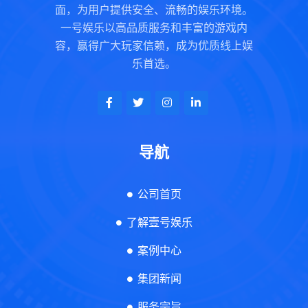
面，为用户提供安全、流畅的娱乐环境。
一号娱乐以高品质服务和丰富的游戏内
容，赢得广大玩家信赖，成为优质线上娱
乐首选。
导航
公司首页
了解壹号娱乐
案例中心
集团新闻
服务宗旨