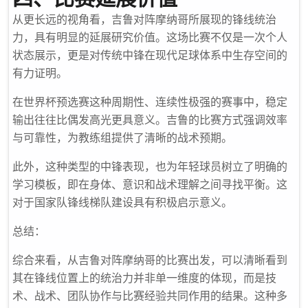
从更长远的视角看，吉鲁对阵摩纳哥所展现的锋线统治
力，具有明显的延展研究价值。这场比赛不仅是一次个人
状态展示，更是对传统中锋在现代足球体系中生存空间的
有力证明。
在世界杯预选赛这种周期性、连续性极强的赛事中，稳定
输出往往比偶发高光更具意义。吉鲁的比赛方式强调效率
与可靠性，为教练组提供了清晰的战术预期。
此外，这种类型的中锋表现，也为年轻球员树立了明确的
学习模板，即在身体、意识和战术理解之间寻找平衡。这
对于国家队锋线梯队建设具有积极启示意义。
总结：
综合来看，从吉鲁对阵摩纳哥的比赛出发，可以清晰看到
其在锋线位置上的统治力并非单一维度的体现，而是技
术、战术、团队协作与比赛经验共同作用的结果。这种多