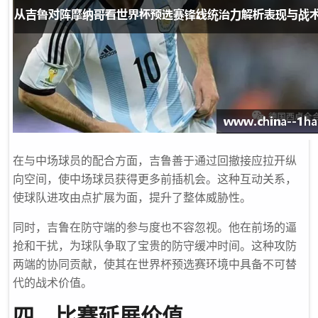
在与中场球员的配合方面，吉鲁善于通过回撤接应拉开纵
向空间，使中场球员获得更多前插机会。这种互动关系，
使球队进攻由点扩展为面，提升了整体威胁性。
同时，吉鲁在防守端的参与度也不容忽视。他在前场的逼
抢和干扰，为球队争取了宝贵的防守缓冲时间。这种攻防
两端的协同贡献，使其在世界杯预选赛环境中具备不可替
代的战术价值。
四、比赛延展价值