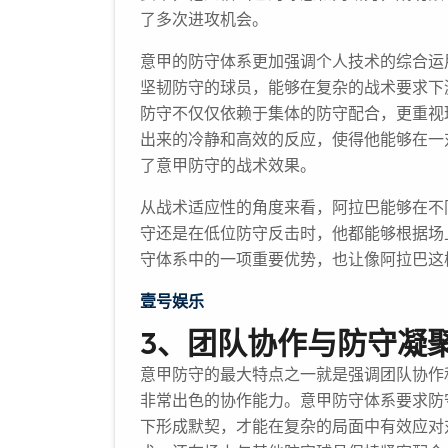
了多次进攻机会。
意甲的防守体系更加强调个人技术的综合运
坚韧防守的球员，能够在复杂的战术要求下
防守不仅仅依赖于集体的防守配合，更重视
出来的冷静和高效的反应，使得他能够在一
了意甲防守的战术效果。
从战术适应性的角度来看，阿拉巴能够在不
守还是在低位防守反击时，他都能够根据场
守体系中的一项重要优势，也让像阿拉巴这
壹号娱乐
3、团队协作与防守凝
意甲防守的最大特点之一就是强调团队协作
非常出色的协作能力。意甲防守体系要求防
下形成默契，才能在复杂的局面中有效应对