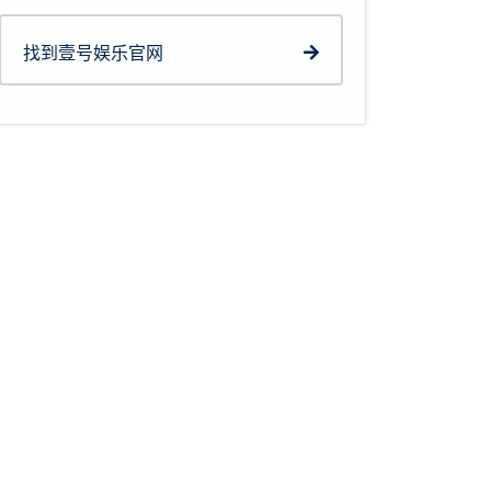
找到壹号娱乐官网