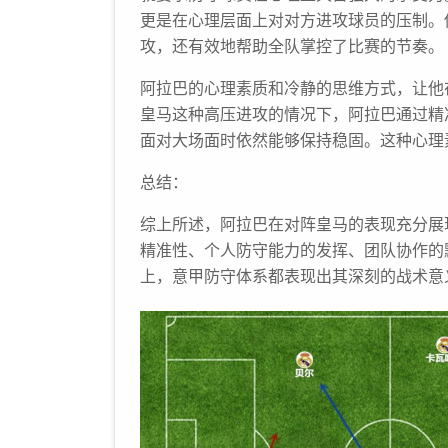
更是在心理层面上对对方进攻球员的压制。
攻，还有效地帮助全队掌控了比赛的节奏。
阿拉巴的心理素质和冷静的思维方式，让他
皇马这种高压进攻的情况下，阿拉巴通过精
面对大场面时依然能够保持稳固。这种心理
总结：
综上所述，阿拉巴在对阵皇马的表现充分展
精准性、个人防守能力的发挥、团队协作的
上，意甲防守体系都表现出其深刻的战术意