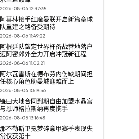
2026-08-06 12:37:35
阿莫林接手红魔曼联开启新篇章球
队重建之路备受期待
2026-08-06 11:49:22
阿根廷队敲定世界杯备战营地落户
迈阿密郊外全力开启冲冠新征程
2026-08-06 11:02:21
阿尔瓦雷斯在德布劳内伤缺期间担
任核心角色助曼城迎难而上
2026-08-06 10:19:56
镰田大地合同到期自由加盟水晶宫
与恩师格拉斯纳再度携手
2026-08-05 13:16:48
那不勒斯卫冕梦碎意甲赛季表现失
常仅获第十