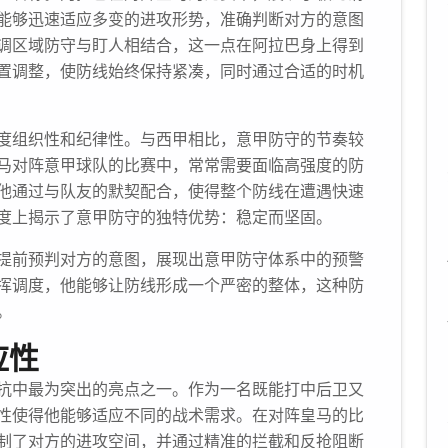
能够迅速适应多变的进攻形势，准确判断对方的意图
调区域防守与盯人相结合，这一点在阿拉巴身上得到
置调整，使防线始终保持紧凑，同时通过合适的时机
度组织性和纪律性。与西甲相比，意甲防守的节奏较
马对阵意甲球队的比赛中，常常需要面临高强度的防
他通过与队友的默契配合，使得整个防线在遭遇快速
度上揭示了意甲防守的独特优势：稳定而坚固。
提前预判对方的意图，展现出意甲防守体系中的预警
挥调度，他能够让防线形成一个严密的整体，这种防
。
应性
抗中最为突出的亮点之一。作为一名既能打中后卫又
性使得他能够适应不同的战术需求。在对阵皇马的比
制了对方的进攻空间，并通过精准的拦截和反抢阻断