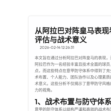
从阿拉巴对阵皇马表现
评估与战术意义
2026-02-14 12:26:31
本文旨在通过分析阿拉巴对阵皇马的表现，
阿拉巴作为一名经验丰富且技术全面的球员
点，而这些特点在意甲防守体系中得到了充
术布置、个人能力、团队协作以及心理素质
术意义。这些分析不仅揭示了意甲防守风格
力的视角。
1、战术布置与防守体
意甲的防守体系以结构严谨和高效的战术布