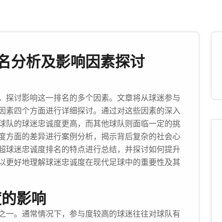
名分析及影响因素探讨
，探讨影响这一排名的多个因素。文章将从球迷参与
因素四个方面进行详细探讨。通过对这些因素的深入
球队的球迷忠诚度更高，而其他球队则面临一定的挑
度方面的差异进行案例分析，揭示背后复杂的社会心
超球迷忠诚度排名的特点进行总结，并探讨如何提升
以更好地理解球迷忠诚度在现代足球中的重要性及其
度的影响
之一。通常情况下，参与度较高的球迷往往对球队有