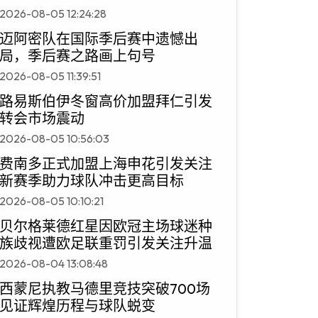
2026-08-05 12:24:28
迈阿密队在国际季后赛中遗憾出
局，季后赛之路画上句号
2026-08-05 11:39:51
路易斯伯伊冬窗高价加盟拜仁引发
转会市场震动
2026-08-05 10:56:03
费南多正式加盟上海申花引发关注
新赛季助力球队冲击更高目标
2026-08-05 10:10:21
贝尔格莱德红星因欧冠主场球迷种
族歧视遭欧足联重罚引发关注升温
2026-08-04 13:08:48
西蒙尼执教马德里竞技突破700场
见证辉煌历程与球队蜕变