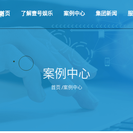
首页
了解壹号娱乐
案例中心
集团新闻
服
案例中心
首页
/案例中心