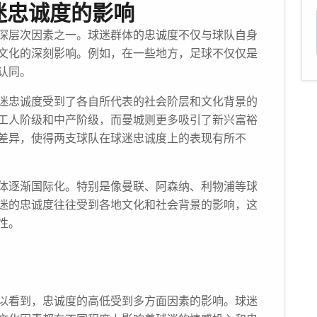
迷忠诚度的影响
深层次因素之一。球迷群体的忠诚度不仅与球队自身
文化的深刻影响。例如，在一些地方，足球不仅仅是
认同。
迷忠诚度受到了各自所代表的社会阶层和文化背景的
工人阶级和中产阶级，而曼城则更多吸引了新兴富裕
差异，使得两支球队在球迷忠诚度上的表现有所不
体逐渐国际化。特别是像曼联、阿森纳、利物浦等球
迷的忠诚度往往受到各地文化和社会背景的影响，这
性。
以看到，忠诚度的高低受到多方面因素的影响。球迷