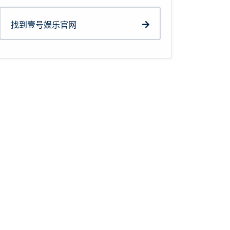
找到壹号娱乐官网