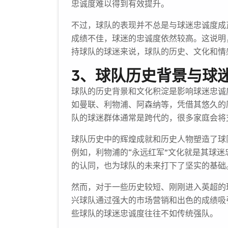
忠诚度难以得到有效提升。
不过，球队的表现并不总是与球迷忠诚度成
成绩不佳，球迷的忠诚度依然较高。这说明
持球队的球迷来说，球队的历史、文化和情
3、球队历史背景与球
球队的历史背景和文化积淀是影响球迷忠诚
如曼联、利物浦、阿森纳等，凭借其悠久的
队的球迷群体通常是跨代的，很多家庭会将
球队历史中的辉煌成就和历史人物塑造了球
例如，利物浦的“永远红军”文化就是其球
的认同，也为球队的未来打下了坚实的基础
然而，对于一些历史较短、刚刚进入英超的
兴球队通过强大的市场营销和出色的成绩吸
些球队的球迷忠诚度往往不如传统强队。