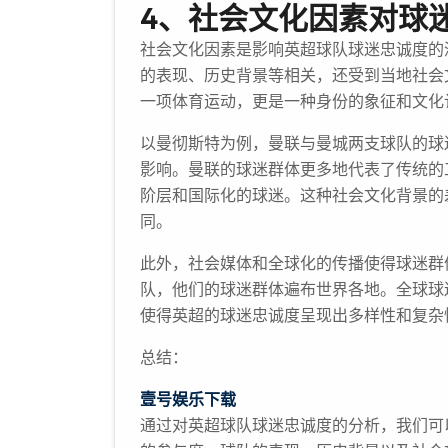
4、社会文化因素对球
社会文化因素是影响英超球队球迷忠诚度的
的表现、历史背景等相关，还受到当地社会
一项体育运动，更是一种身份的象征和文化
以曼彻斯特为例，曼联与曼城两支球队的球
影响。曼联的球迷群体更多地代表了传统的
阶层和国际化的球迷。这种社会文化背景的
同。
此外，社会媒体和全球化的传播使得球迷群
队，他们的球迷群体遍布世界各地。全球球
使得英超的球迷忠诚度呈现出多样性和复杂
总结：
壹号娱乐下载
通过对英超球队球迷忠诚度的分析，我们可