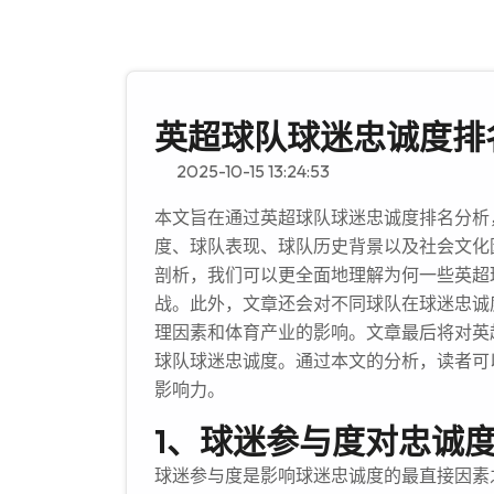
英超球队球迷忠诚度排
2025-10-15 13:24:53
本文旨在通过英超球队球迷忠诚度排名分析
度、球队表现、球队历史背景以及社会文化
剖析，我们可以更全面地理解为何一些英超
战。此外，文章还会对不同球队在球迷忠诚
理因素和体育产业的影响。文章最后将对英
球队球迷忠诚度。通过本文的分析，读者可
影响力。
1、球迷参与度对忠诚
球迷参与度是影响球迷忠诚度的最直接因素