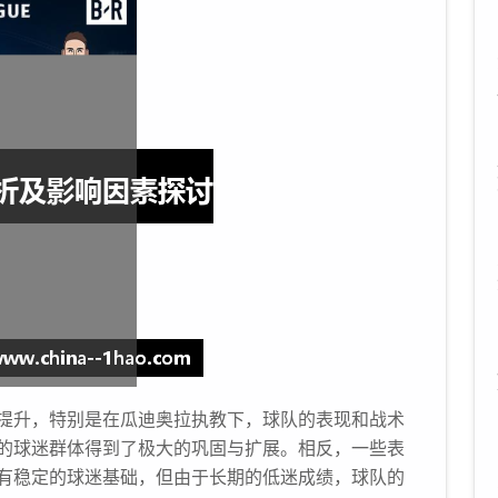
提升，特别是在瓜迪奥拉执教下，球队的表现和战术
的球迷群体得到了极大的巩固与扩展。相反，一些表
有稳定的球迷基础，但由于长期的低迷成绩，球队的