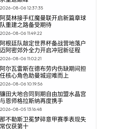
2026-08-06 12:37:35
阿莫林接手红魔曼联开启新篇章球
队重建之路备受期待
2026-08-06 11:49:22
阿根廷队敲定世界杯备战营地落户
迈阿密郊外全力开启冲冠新征程
2026-08-06 11:02:21
阿尔瓦雷斯在德布劳内伤缺期间担
任核心角色助曼城迎难而上
2026-08-06 10:19:56
镰田大地合同到期自由加盟水晶宫
与恩师格拉斯纳再度携手
2026-08-05 13:16:48
那不勒斯卫冕梦碎意甲赛季表现失
常仅获第十