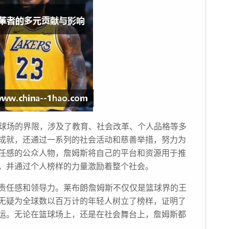
篮球场的界限，涉及了教育、社会改革、个人品格等多
成就，还通过一系列的社会活动和慈善举措，努力为
任感的公众人物，詹姆斯将自己的平台和资源用于推
，并通过个人榜样的力量激励着整个社会。
责任感和领导力。莱布朗·詹姆斯不仅仅是篮球界的王
无疑为全球数以百万计的年轻人树立了榜样，证明了
运。无论在篮球场上，还是在社会舞台上，詹姆斯都