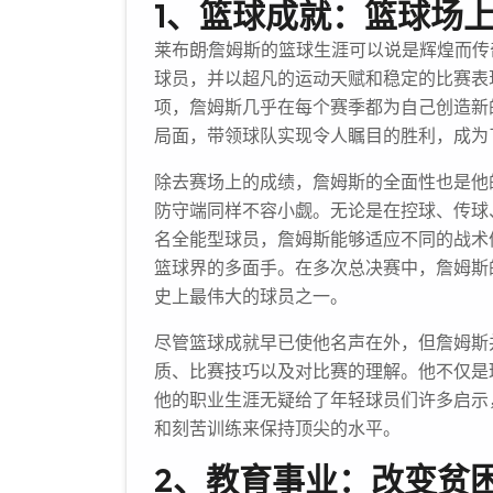
1、篮球成就：篮球场
莱布朗·詹姆斯的篮球生涯可以说是辉煌而传
球员，并以超凡的运动天赋和稳定的比赛表现
项，詹姆斯几乎在每个赛季都为自己创造新
局面，带领球队实现令人瞩目的胜利，成为
除去赛场上的成绩，詹姆斯的全面性也是他
防守端同样不容小觑。无论是在控球、传球
名全能型球员，詹姆斯能够适应不同的战术
篮球界的多面手。在多次总决赛中，詹姆斯
史上最伟大的球员之一。
尽管篮球成就早已使他名声在外，但詹姆斯
质、比赛技巧以及对比赛的理解。他不仅是
他的职业生涯无疑给了年轻球员们许多启示
和刻苦训练来保持顶尖的水平。
2、教育事业：改变贫