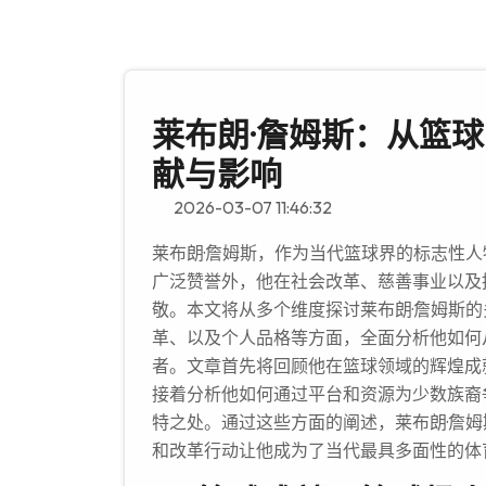
莱布朗·詹姆斯：从篮
献与影响
2026-03-07 11:46:32
莱布朗·詹姆斯，作为当代篮球界的标志性
广泛赞誉外，他在社会改革、慈善事业以及
敬。本文将从多个维度探讨莱布朗·詹姆斯
革、以及个人品格等方面，全面分析他如何
者。文章首先将回顾他在篮球领域的辉煌成
接着分析他如何通过平台和资源为少数族裔
特之处。通过这些方面的阐述，莱布朗·詹
和改革行动让他成为了当代最具多面性的体