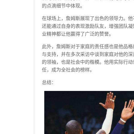
的点滴细节中体现。
在球场上，詹姆斯展现了出色的领导力。他
还能通过自身的表现激励队友，增强团队凝
业精神都让他赢得了广泛的赞誉。
此外，詹姆斯对于家庭的责任感也是他品格
与支持，并在多次采访中谈到家庭对他的深
的领袖，也是社会中的楷模。他用实际行动
任，成为全社会的榜样。
总结：