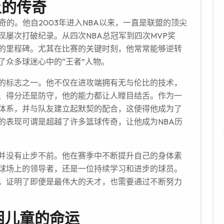
上的传奇
奇的。他自2003年进入NBA以来，一直是联盟的顶尖
屡次打破纪录。从四次NBA总冠军到四次MVP奖
的里程碑。尤其在比赛的关键时刻，他常常能够逆转
了众多球迷心中的“王者”人物。
的标志之一。他不仅在进攻端拥有无与伦比的技术，
、得分还是防守，他的能力都让人瞠目结舌。作为一
体系，并与队友建立起默契的配合，这使得他成为了
的表现可谓是超越了许多篮球传奇，让他成为NBA历
并没有止步不前。他在赛季中不断提升自己的身体素
球场上的领导者，还是一位持续学习和进步的球员。
，证明了即便是最伟大的天才，也需要通过不断努力
困儿童的命运