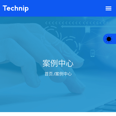
案例中心
首页
/案例中心