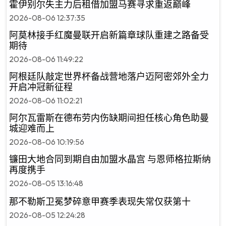
霍伊别尔失主力后租借加盟马赛寻求重返巅峰
2026-08-06 12:37:35
阿莫林接手红魔曼联开启新篇章球队重建之路备受
期待
2026-08-06 11:49:22
阿根廷队敲定世界杯备战营地落户迈阿密郊外全力
开启冲冠新征程
2026-08-06 11:02:21
阿尔瓦雷斯在德布劳内伤缺期间担任核心角色助曼
城迎难而上
2026-08-06 10:19:56
镰田大地合同到期自由加盟水晶宫 与恩师格拉斯纳
再度携手
2026-08-05 13:16:48
那不勒斯卫冕梦碎意甲赛季表现失常仅获第十
2026-08-05 12:24:28