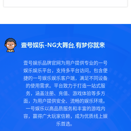
壹号娱乐品牌官网为用户提供专业的一号
娱乐娱乐平台，支持多平台访问，包含便
捷的一号娱乐娱乐客户端，满足不同设备
的使用需求。平台致力于打造一站式服
务，涵盖注册、充值、游戏体验等多方
面，为用户提供安全、流畅的娱乐环境。
一号娱乐以高品质服务和丰富的游戏内
容，赢得广大玩家信赖，成为优质线上娱
乐首选。