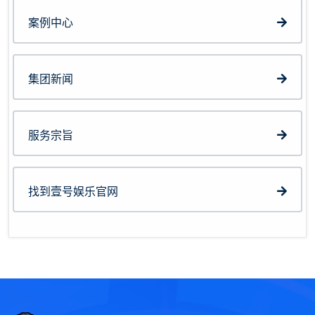
案例中心
集团新闻
服务宗旨
找到壹号娱乐官网