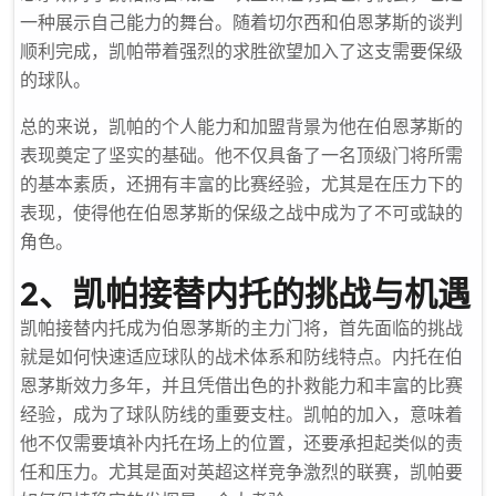
一种展示自己能力的舞台。随着切尔西和伯恩茅斯的谈判
顺利完成，凯帕带着强烈的求胜欲望加入了这支需要保级
的球队。
总的来说，凯帕的个人能力和加盟背景为他在伯恩茅斯的
表现奠定了坚实的基础。他不仅具备了一名顶级门将所需
的基本素质，还拥有丰富的比赛经验，尤其是在压力下的
表现，使得他在伯恩茅斯的保级之战中成为了不可或缺的
角色。
2、凯帕接替内托的挑战与机遇
凯帕接替内托成为伯恩茅斯的主力门将，首先面临的挑战
就是如何快速适应球队的战术体系和防线特点。内托在伯
恩茅斯效力多年，并且凭借出色的扑救能力和丰富的比赛
经验，成为了球队防线的重要支柱。凯帕的加入，意味着
他不仅需要填补内托在场上的位置，还要承担起类似的责
任和压力。尤其是面对英超这样竞争激烈的联赛，凯帕要