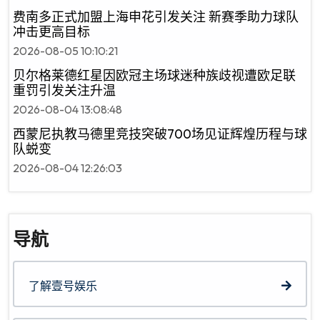
费南多正式加盟上海申花引发关注 新赛季助力球队
冲击更高目标
2026-08-05 10:10:21
贝尔格莱德红星因欧冠主场球迷种族歧视遭欧足联
重罚引发关注升温
2026-08-04 13:08:48
西蒙尼执教马德里竞技突破700场见证辉煌历程与球
队蜕变
2026-08-04 12:26:03
导航
了解壹号娱乐