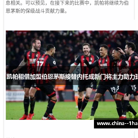
息相关。可以预见，在接下来的比赛中，凯帕将继续为伯
恩茅斯的保级战斗贡献力量。