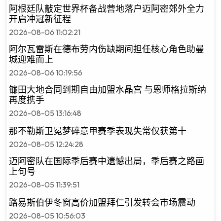
阿根廷队敲定世界杯备战营地落户迈阿密郊外全力
开启冲冠新征程
2026-08-06 11:02:21
阿尔瓦雷斯在德布劳内伤缺期间担任核心角色助曼
城迎难而上
2026-08-06 10:19:56
镰田大地合同到期自由加盟水晶宫 与恩师格拉斯纳
再度携手
2026-08-05 13:16:48
那不勒斯卫冕梦碎意甲赛季表现失常仅获第十
2026-08-05 12:24:28
迈阿密队在国际季后赛中遗憾出局，季后赛之路画
上句号
2026-08-05 11:39:51
路易斯伯伊冬窗高价加盟拜仁引发转会市场震动
2026-08-05 10:56:03