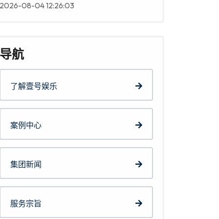
2026-08-04 12:26:03
导航
了解壹号娱乐
案例中心
集团新闻
服务宗旨