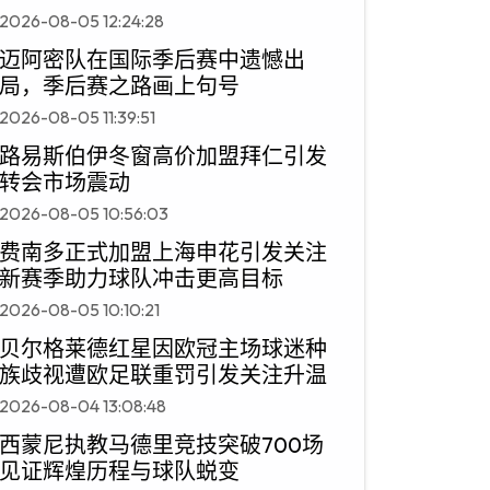
2026-08-05 12:24:28
迈阿密队在国际季后赛中遗憾出
局，季后赛之路画上句号
2026-08-05 11:39:51
路易斯伯伊冬窗高价加盟拜仁引发
转会市场震动
2026-08-05 10:56:03
费南多正式加盟上海申花引发关注
新赛季助力球队冲击更高目标
2026-08-05 10:10:21
贝尔格莱德红星因欧冠主场球迷种
族歧视遭欧足联重罚引发关注升温
2026-08-04 13:08:48
西蒙尼执教马德里竞技突破700场
见证辉煌历程与球队蜕变