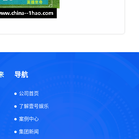
导航
公司首页
了解壹号娱乐
案例中心
集团新闻