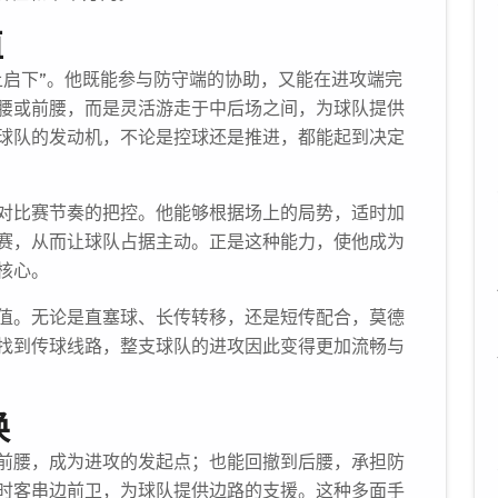
值
上启下”。他既能参与防守端的协助，又能在进攻端完
腰或前腰，而是灵活游走于中后场之间，为球队提供
球队的发动机，不论是控球还是推进，都能起到决定
对比赛节奏的把控。他能够根据场上的局势，适时加
赛，从而让球队占据主动。正是这种能力，使他成为
核心。
值。无论是直塞球、长传转移，还是短传配合，莫德
找到传球线路，整支球队的进攻因此变得更加流畅与
换
前腰，成为进攻的发起点；也能回撤到后腰，承担防
时客串边前卫，为球队提供边路的支援。这种多面手