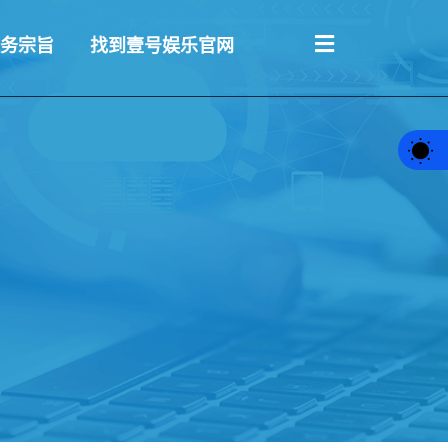
务宗旨
找到壹号娱乐官网