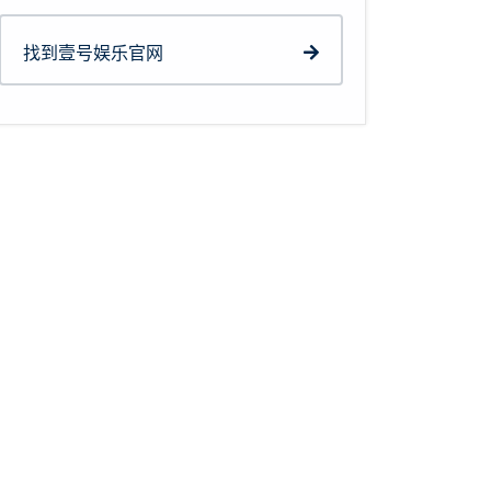
找到壹号娱乐官网