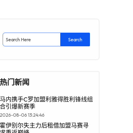
热门新闻
马内携手C罗加盟利雅得胜利锋线组
合引爆新赛季
2026-08-06 13:24:46
霍伊别尔失主力后租借加盟马赛寻
求重返巅峰