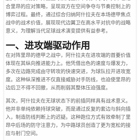
合里昂的应对策略，呈现双方在空间争夺与节奏控制上的
博弈过程。最终，通过综合归纳阿什拉夫在本场德甲焦点
战中的战术价值，展现现代边翼卫在高水平对抗中的战略
意义，为理解当代足球战术演变提供有益参考。
一、进攻端驱动作用
在对阵里昂的德甲之战中，阿什拉夫在进攻端的首要价值
体现在其纵向推进能力上。他凭借出色的速度与爆发力，
多次在边路完成由守转攻的快速突进，为球队拉开进攻宽
度。这种纵深推进不仅直接威胁对手防线，也迫使里昂的
边后卫不得不回撤，从而削弱其整体压迫强度。
其次，阿什拉夫在无球状态下的前插同样具有战术意义。
他并非单纯依赖持球突破，而是通过反复的套边与斜向插
入，制造防线判断上的迟疑。这种跑位方式有效牵制了里
昂中后场的防守注意力，为中路球员创造了更为宽松的接
应与射门空间。