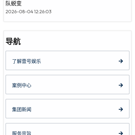
队蜕变
2026-08-04 12:26:03
导航
了解壹号娱乐
案例中心
集团新闻
服务宗旨