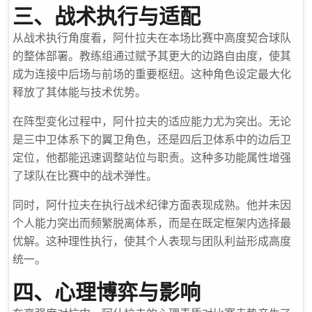
三、战术执行与适配
从战术执行角度看，阿什拉夫在本场比赛中高度契合球队
的整体部署。教练组通过赋予其更大的边路自由度，使其
成为连接中后场与前场的重要枢纽。这种角色设定最大化
释放了其体能与技术优势。
在阵型变化过程中，阿什拉夫的适应能力尤为突出。无论
是三中卫体系下的翼卫角色，还是四后卫体系中的边后卫
定位，他都能迅速调整站位与职责。这种多功能属性增强
了球队在比赛中的战术弹性。
同时，阿什拉夫在执行战术纪律方面表现成熟。他并未因
个人能力突出而频繁脱离体系，而是在既定框架内选择最
优解。这种理性执行，使其个人表现与团队利益形成高度
统一。
四、心理博弈与影响