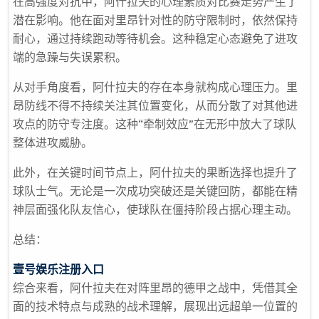
在高强度对抗中，阿什拉夫的心理素质对比赛走势产生了
潜在影响。他在面对里昂针对性的防守限制时，依然保持
耐心，通过持续跑动等待机会。这种稳定心态避免了进攻
端的急躁与失误累积。
从对手角度看，阿什拉夫的存在本身就构成心理压力。里
昂防线不得不持续关注其位置变化，从而分散了对其他进
攻点的防守专注度。这种“牵制效应”在无形中放大了球队
整体进攻威胁。
此外，在关键时间节点上，阿什拉夫的果断选择也提升了
球队士气。无论是一次成功突破还是关键回防，都能在精
神层面强化队友信心，使球队在僵持阶段占据心理主动。
总结：
壹号娱乐注册入口
综合来看，阿什拉夫在对阵里昂的德甲之战中，凭借其全
面的技术特点与成熟的战术理解，展现出远超单一位置的