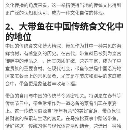
文化传播的角度来看，这一举措使得当地的传统文化得到
更广泛的认知和认可，成为一种文化自信的体现。
2、大带鱼在中国传统食文化中
的地位
中国的传统食文化博大精深，带鱼作为其中一种常见的海
鲜食材，有着悠久的历史。在古代，带鱼就已被列为皇宫
御膳中的佳品之一，因其肉质鲜嫩、营养丰富，成为了皇
室贵族的重要食材。在现代社会，带鱼依然是中国沿海地
区家庭餐桌上的常见菜肴，尤其是在节庆和重要的家庭聚
会中，带鱼更是象征着丰收与幸福。
带鱼的食用与中国的传统节令紧密相关。特别是在春节等
传统节日中，带鱼常常作为一道必备的菜肴出现在家宴
上。这一传统习俗源自“年年有余”的美好寓意，带鱼象征
着财富的积累与生活的富足。在马拉松赛事中赠送带鱼，
恰好将这一传统习俗与现代体育活动结合，营造出一种独