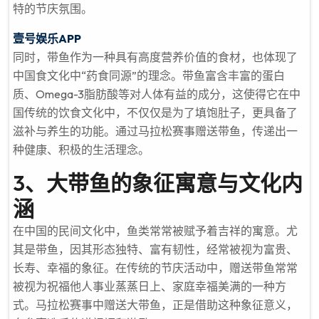
特的节庆氛围。
壹号娱乐APP
同时，带鱼作为一种具有高度营养价值的食材，也体现了
中国食文化中“药食同源”的理念。带鱼富含丰富的蛋白
质、Omega-3脂肪酸等对人体有益的成分，这使得它在中
国传统的饮食文化中，不仅仅是为了填饱肚子，更具备了
滋补与养生的功能。通过马拉松赛事赠送带鱼，传递出一
种健康、积极的生活理念。
3、大带鱼的象征寓意与文化内
涵
在中国的民间文化中，鱼类常常被赋予着吉祥的寓意。尤
其是带鱼，因其形态独特、富有韧性，经常被视为富贵、
长寿、幸福的象征。在传统的节庆活动中，赠送带鱼常常
被视为祝福他人事业蒸蒸日上、家庭幸福美满的一种方
式。马拉松赛事中赠送大带鱼，正是借助这种象征意义，