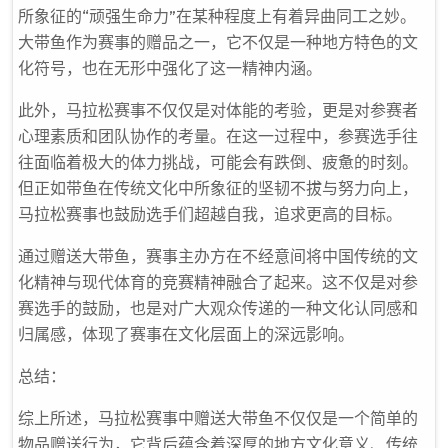
所象征的“顽强生命力”在某种程度上有着异曲同工之妙。
大带鱼作为赛事的赠品之一，它不仅是一种地方特色的文
化符号，也在无形中强化了这一精神内涵。
此外，马拉松赛事不仅仅是对体能的考验，更是对参赛者
心理素质和团队协作的考量。在这一过程中，参赛选手往
往面临着极大的体力挑战，可能会有跌倒、疲惫的时刻。
但正如带鱼在传统文化中所象征的坚韧不拔与努力向上，
马拉松赛事也鼓励选手们超越自我，追求更高的目标。
通过赠送大带鱼，赛事主办方在不经意间将中国传统的文
化精神与现代体育的竞赛精神融合了起来。这不仅是对参
赛选手的鼓励，也是对广大观众传递的一种文化认同感和
归属感，体现了赛事在文化层面上的深远影响。
总结：
综上所述，马拉松赛事中赠送大带鱼不仅仅是一个简单的
物品赠送行为，它背后蕴含着深厚的地方文化意义、传统