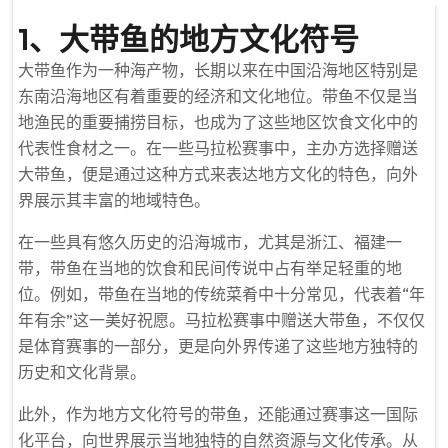
1、大带鱼的地方文化符号
大带鱼作为一种海产物，长期以来在中国沿海地区特别是
东南沿海地区有着重要的经济和文化地位。带鱼不仅是当
地渔民的重要捕捞目标，也成为了这些地区饮食文化中的
代表性食材之一。在一些马拉松赛事中，主办方选择赠送
大带鱼，便是通过这种方式来表达地方文化的特色，向外
界展示其丰富的地域特色。
在一些具有悠久历史的沿海城市，尤其是浙江、福建一
带，带鱼在当地的饮食和民间传说中占有举足轻重的地
位。例如，带鱼在当地的传统菜肴中十分常见，代表着“年
年有余”这一美好祝愿。马拉松赛事中赠送大带鱼，不仅仅
是体育赛事的一部分，更是向外界传递了这些地方独特的
历史和文化背景。
此外，作为地方文化符号的带鱼，还能通过赛事这一国际
化平台，向世界展示当地独特的自然资源与文化传承。从