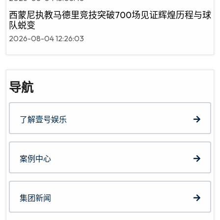
西蒙尼执教马德里竞技突破700场见证辉煌历程与球
队蜕变
2026-08-04 12:26:03
导航
了解壹号娱乐
案例中心
集团新闻