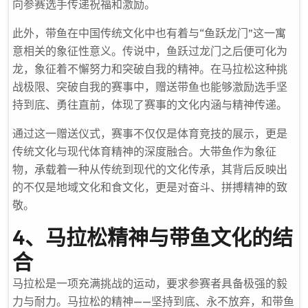
向参赛选手传递祝福和激励。
此外，带鱼在中国传统文化中也有着与“鱼跃龙门”这一寓
意相关的象征性意义。传说中，鱼跃过龙门之后便可化为
龙，象征着不懈努力和突破自我的精神。在马拉松这种挑
战极限、突破自我的赛事中，赠送带鱼也能够激励选手坚
持到底、勇往直前，体现了赛事的文化内涵与精神传递。
通过这一赠送仪式，赛事不仅仅是体育竞技的展示，更是
传统文化与现代体育精神的深度融合。大带鱼作为象征
物，承载着一种从传统到现代的文化传承，其背后反映出
的不仅是地域文化和食文化，更是对奋斗、拼搏精神的致
敬。
4、马拉松精神与带鱼文化的结
合
马拉松是一项充满挑战的运动，要求参赛者具备极强的毅
力与耐力。马拉松的精神——坚持到底、永不放弃，和带鱼