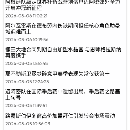
阿根廷队敲定世界杯备战营地落户迈阿密郊外全力
开启冲冠新征程
2026-08-06 11:02:21
阿尔瓦雷斯在德布劳内伤缺期间担任核心角色助曼
城迎难而上
2026-08-06 10:19:56
镰田大地合同到期自由加盟水晶宫 与恩师格拉斯纳
再度携手
2026-08-05 13:16:48
那不勒斯卫冕梦碎意甲赛季表现失常仅获第十
2026-08-05 12:24:28
迈阿密队在国际季后赛中遗憾出局，季后赛之路画
上句号
2026-08-05 11:39:51
路易斯伯伊冬窗高价加盟拜仁引发转会市场震动
2026-08-05 10:56:03