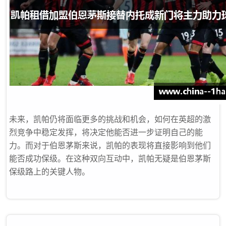
未来，凯帕仍将面临更多的挑战和机会，如何在英超的激
烈竞争中稳定发挥，将决定他能否进一步证明自己的能
力。而对于伯恩茅斯来说，凯帕的表现将直接影响到他们
能否成功保级。在这种双向互动中，凯帕无疑是伯恩茅斯
保级路上的关键人物。