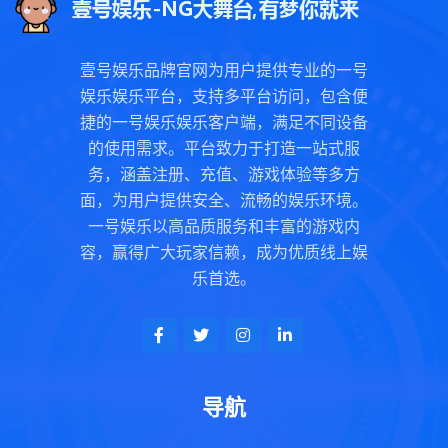
壹号娱乐品牌官网为用户提供专业的一号
娱乐娱乐平台，支持多平台访问，包含便
捷的一号娱乐娱乐客户端，满足不同设备
的使用需求。平台致力于打造一站式服
务，涵盖注册、充值、游戏体验等多方
面，为用户提供安全、流畅的娱乐环境。
一号娱乐以高品质服务和丰富的游戏内
容，赢得广大玩家信赖，成为优质线上娱
乐首选。
导航