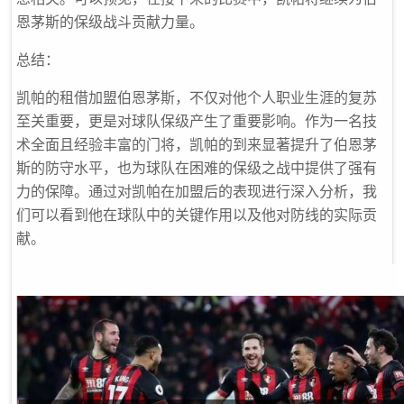
恩茅斯的保级战斗贡献力量。
总结：
凯帕的租借加盟伯恩茅斯，不仅对他个人职业生涯的复苏
至关重要，更是对球队保级产生了重要影响。作为一名技
术全面且经验丰富的门将，凯帕的到来显著提升了伯恩茅
斯的防守水平，也为球队在困难的保级之战中提供了强有
力的保障。通过对凯帕在加盟后的表现进行深入分析，我
们可以看到他在球队中的关键作用以及他对防线的实际贡
献。