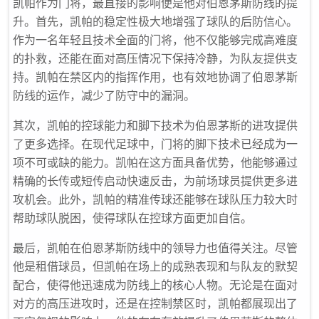
凯帕作为门将，最直接的影响便是他对伯恩茅斯防线的提
升。首先，凯帕的稳定性极大地增强了球队的后防信心。
作为一名年轻且技术全面的门将，他不仅能够完成高难度
的扑救，还能在面对高压情况下保持冷静，为队友提供支
持。凯帕在禁区内的指挥作用，也有效地协调了伯恩茅斯
防线的运作，减少了防守中的漏洞。
其次，凯帕的控球能力和脚下技术为伯恩茅斯的进攻提供
了更多选择。在现代足球中，门将的脚下技术已经成为一
项不可或缺的能力。凯帕在这方面具备优势，他能够通过
精确的长传或短传启动快速反击，为前场球员提供更多进
攻机会。此外，凯帕的精准传球还能够在球队压力较大时
帮助球队脱困，使得球队在控球方面更加自信。
最后，凯帕在伯恩茅斯防线中的领导力也值得关注。尽管
他是租借球员，但凯帕在场上的成熟表现和与队友的默契
配合，使得他迅速成为防线上的核心人物。无论是在面对
对方的高压进攻时，还是在控制禁区时，凯帕都展现出了