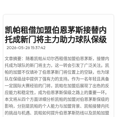
凯帕租借加盟伯恩茅斯接替内
托成新门将主力助力球队保级
2026-05-26 15:37:42
文章摘要：随着凯帕从切尔西租借加盟伯恩茅斯，接替内
托成为球队的新门将主力，这一转会引发了广泛关注。凯
帕的加盟不仅填补了伯恩茅斯门将位置上的空缺，也为球
队在保级战中提供了强有力的支持。作为一名年轻且具备
一定国际大赛经验的门将，凯帕在加盟后展现了出色的反
应能力和稳定性，成为伯恩茅斯保级之路上的重要一环。
本文将从四个方面详细分析凯帕的加盟对伯恩茅斯保级的
影响，分别是凯帕的个人能力与加盟背景、凯帕接替内托
的挑战与机遇、凯帕如何提升伯恩茅斯防线以及凯帕加盟