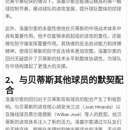
比赛节奏较快的情况下，洛塞尔索总能通过精准的第一触
球控制节奏，推动球队的进攻发展，提升球队整体的控球
率。
此外，洛塞尔索的多面性使他在贝蒂斯的中场战术体系中
具有重要作用。他不仅能够承担起组织进攻的重任，还能
够在防守端发挥重要作用。其快速的反击启动能力和拼搏
精神，使得贝蒂斯的防守反击体系更加完整。洛塞尔索的
回归无疑提升了贝蒂斯的技术水平和整体协调性，为球队
在中场构建起了更强大的支撑。
2、与贝蒂斯其他球员的默契配
合
洛塞尔索的回归对于贝蒂斯现有球员的配合产生了积极影
响。与贝蒂斯的进攻核心胡安·米兰达（Juan Miranda）以
及锋线球员费尔南德斯（Willian José）等人的默契，给贝
蒂斯的进攻体系注入了新的活力。洛塞尔索通过与队友们
的无缝连接，能够在关键时刻做出最适合的决策，无论是