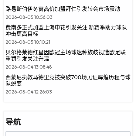
路易斯伯伊冬窗高价加盟拜仁引发转会市场震动
2026-08-05 10:56:03
费南多正式加盟上海申花引发关注 新赛季助力球队
冲击更高目标
2026-08-05 10:10:21
贝尔格莱德红星因欧冠主场球迷种族歧视遭欧足联
重罚引发关注升温
2026-08-04 13:08:48
西蒙尼执教马德里竞技突破700场见证辉煌历程与球
队蜕变
2026-08-04 12:26:03
导航